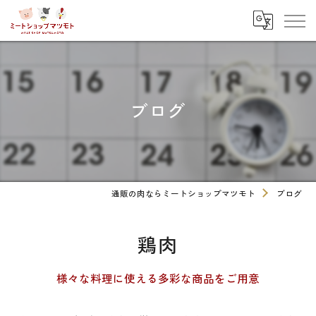
ブログ
通販の肉ならミートショップマツモト
ブログ
鶏肉
様々な料理に使える多彩な商品をご用意