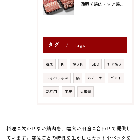
通販で焼肉・すき焼き・しゃぶしゃぶ用お肉販売しております。
タグ
Tags
通販
肉
焼き肉
BBQ
すき焼き
しゃぶしゃぶ
鍋
ステーキ
ギフト
家庭用
国産
大容量
料理に欠かせない鶏肉を、幅広い用途に合わせて提供し
ています。部位ごとの特性を生かしたカットやパックを