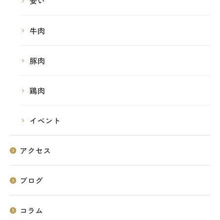
安い
牛肉
豚肉
鶏肉
イベント
アクセス
ブログ
コラム