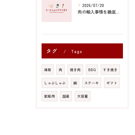
2026/07/20
肉の輸入事情を徹底解説コスパや安全性から知る賢い選び方
タグ
Tags
通販
肉
焼き肉
BBQ
すき焼き
しゃぶしゃぶ
鍋
ステーキ
ギフト
家庭用
国産
大容量