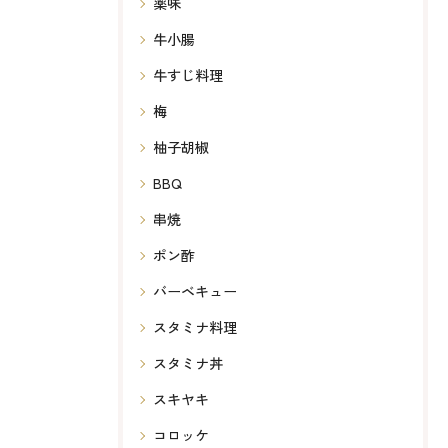
薬味
牛小腸
牛すじ料理
梅
柚子胡椒
BBQ
串焼
ポン酢
バーベキュー
スタミナ料理
スタミナ丼
スキヤキ
コロッケ