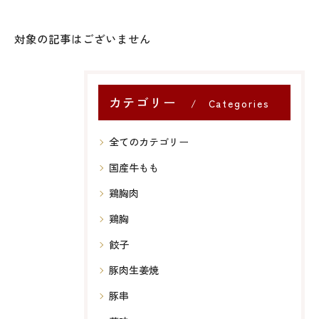
対象の記事はございません
カテゴリー
Categories
全てのカテゴリー
国産牛もも
鶏胸肉
鶏胸
餃子
豚肉生姜焼
豚串