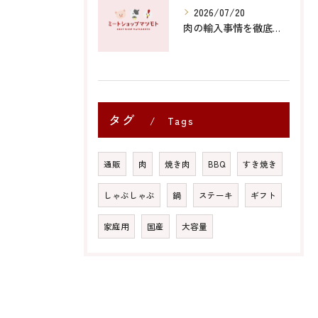
2026/07/20
肉の輸入事情を徹底解説コスパや安全性から知る賢い選び方
タグ
Tags
通販
肉
焼き肉
BBQ
すき焼き
しゃぶしゃぶ
鍋
ステーキ
ギフト
家庭用
国産
大容量