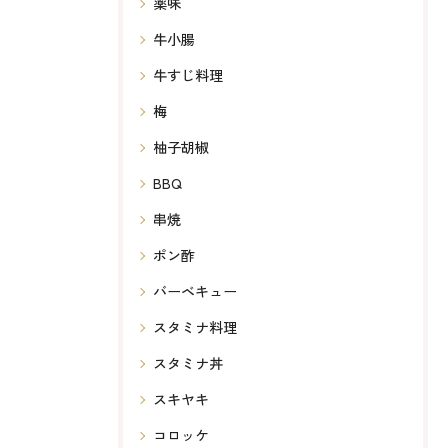
薬味
牛小腸
牛すじ料理
梅
柚子胡椒
BBQ
串焼
ポン酢
バーベキュー
スタミナ料理
スタミナ丼
スキヤキ
コロッケ