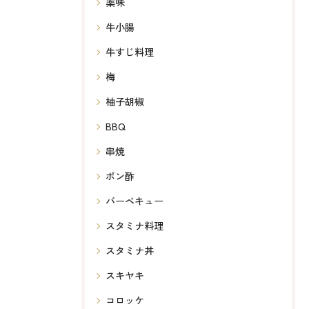
薬味
牛小腸
牛すじ料理
梅
柚子胡椒
BBQ
串焼
ポン酢
バーベキュー
スタミナ料理
スタミナ丼
スキヤキ
コロッケ