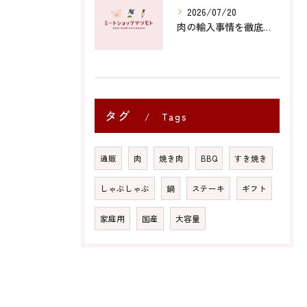
2026/07/20
肉の輸入事情を徹底解説コスパや安全性から知る賢い選び方
タグ
Tags
通販
肉
焼き肉
BBQ
すき焼き
しゃぶしゃぶ
鍋
ステーキ
ギフト
家庭用
国産
大容量