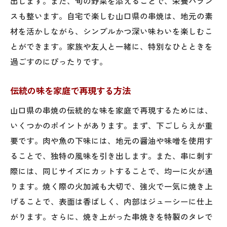
出します。また、旬の野菜を添えることで、栄養バラン
スも整います。自宅で楽しむ山口県の串焼は、地元の素
材を活かしながら、シンプルかつ深い味わいを楽しむこ
とができます。家族や友人と一緒に、特別なひとときを
過ごすのにぴったりです。
伝統の味を家庭で再現する方法
山口県の串焼の伝統的な味を家庭で再現するためには、
いくつかのポイントがあります。まず、下ごしらえが重
要です。肉や魚の下味には、地元の醤油や味噌を使用す
ることで、独特の風味を引き出します。また、串に刺す
際には、同じサイズにカットすることで、均一に火が通
ります。焼く際の火加減も大切で、強火で一気に焼き上
げることで、表面は香ばしく、内部はジューシーに仕上
がります。さらに、焼き上がった串焼きを特製のタレで