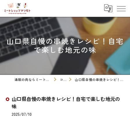
山口県自慢の串焼きレシピ！自宅
で楽しむ地元の味
通販の肉ならミートショップマツモト
コラム
山口県自慢の串焼きレシピ！自宅で楽しむ地元の味
山口県自慢の串焼きレシピ！自宅で楽しむ地元の
味
2025/07/10