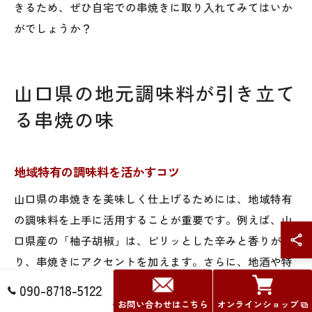
きるため、ぜひ自宅での串焼きに取り入れてみてはいか
がでしょうか？
山口県の地元調味料が引き立て
る串焼の味
地域特有の調味料を活かすコツ
山口県の串焼きを美味しく仕上げるためには、地域特有
の調味料を上手に活用することが重要です。例えば、山
口県産の「柚子胡椒」は、ピリッとした辛みと香りがあ
り、串焼きにアクセントを加えます。さらに、地酒や特
産の「うに」を使ったソースを添えると、深い味わいが
090-8718-5122
楽しめます。調味料は、ただの味付けにとどまらず、素
お問い合わせはこちら
オンラインショップ