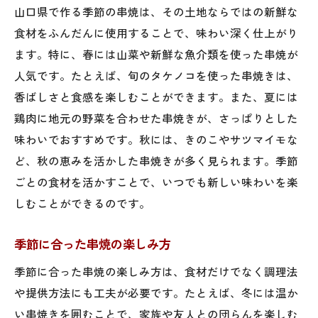
山口県で作る季節の串焼は、その土地ならではの新鮮な
食材をふんだんに使用することで、味わい深く仕上がり
ます。特に、春には山菜や新鮮な魚介類を使った串焼が
人気です。たとえば、旬のタケノコを使った串焼きは、
香ばしさと食感を楽しむことができます。また、夏には
鶏肉に地元の野菜を合わせた串焼きが、さっぱりとした
味わいでおすすめです。秋には、きのこやサツマイモな
ど、秋の恵みを活かした串焼きが多く見られます。季節
ごとの食材を活かすことで、いつでも新しい味わいを楽
しむことができるのです。
季節に合った串焼の楽しみ方
季節に合った串焼の楽しみ方は、食材だけでなく調理法
や提供方法にも工夫が必要です。たとえば、冬には温か
い串焼きを囲むことで、家族や友人との団らんを楽しむ