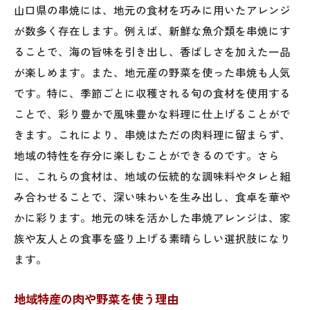
山口県の串焼には、地元の食材を巧みに用いたアレンジ
が数多く存在します。例えば、新鮮な魚介類を串焼にす
ることで、海の旨味を引き出し、香ばしさを加えた一品
が楽しめます。また、地元産の野菜を使った串焼も人気
です。特に、季節ごとに収穫される旬の食材を使用する
ことで、彩り豊かで風味豊かな料理に仕上げることがで
きます。これにより、串焼はただの肉料理に留まらず、
地域の特性を存分に楽しむことができるのです。さら
に、これらの食材は、地域の伝統的な調味料やタレと組
み合わせることで、深い味わいを生み出し、食卓を華や
かに彩ります。地元の味を活かした串焼アレンジは、家
族や友人との食事を盛り上げる素晴らしい選択肢になり
ます。
地域特産の肉や野菜を使う理由