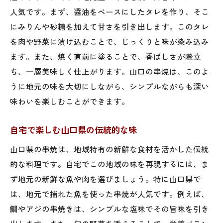
人気です。まず、醤油をベースにしたタレを作り、そこ
にみりんや砂糖を加えて甘さを引き出します。このタレ
を肉や野菜に漬け込むことで、じっくりと味が染み込み
ます。また、焼く直前に塗ることで、香ばしさが際立
ち、一層美味しく仕上がります。山口の串焼は、このよ
うに地元の味を大切にしながら、シンプルながらも深い
味わいを楽しむことができます。
自宅で楽しむ山口県の伝統的な味
山口県の串焼は、地域特有の新鮮な食材を活かした伝統
的な料理です。自宅でこの地域の味を再現するには、ま
ず地元の新鮮な魚や肉を選びましょう。特に山口県で
は、地元で捕れた魚を使った串焼が人気です。例えば、
鯛やアジの串焼きは、シンプルな塩味でその旨味を引き