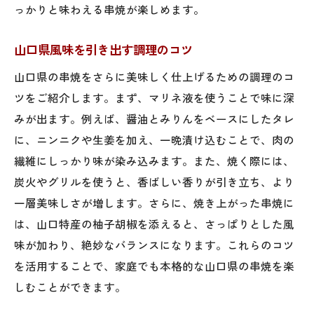
っかりと味わえる串焼が楽しめます。
山口県風味を引き出す調理のコツ
山口県の串焼をさらに美味しく仕上げるための調理のコ
ツをご紹介します。まず、マリネ液を使うことで味に深
みが出ます。例えば、醤油とみりんをベースにしたタレ
に、ニンニクや生姜を加え、一晩漬け込むことで、肉の
繊維にしっかり味が染み込みます。また、焼く際には、
炭火やグリルを使うと、香ばしい香りが引き立ち、より
一層美味しさが増します。さらに、焼き上がった串焼に
は、山口特産の柚子胡椒を添えると、さっぱりとした風
味が加わり、絶妙なバランスになります。これらのコツ
を活用することで、家庭でも本格的な山口県の串焼を楽
しむことができます。