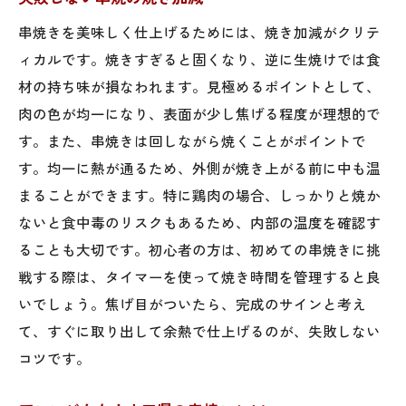
串焼きを美味しく仕上げるためには、焼き加減がクリテ
ィカルです。焼きすぎると固くなり、逆に生焼けでは食
材の持ち味が損なわれます。見極めるポイントとして、
肉の色が均一になり、表面が少し焦げる程度が理想的で
す。また、串焼きは回しながら焼くことがポイントで
す。均一に熱が通るため、外側が焼き上がる前に中も温
まることができます。特に鶏肉の場合、しっかりと焼か
ないと食中毒のリスクもあるため、内部の温度を確認す
ることも大切です。初心者の方は、初めての串焼きに挑
戦する際は、タイマーを使って焼き時間を管理すると良
いでしょう。焦げ目がついたら、完成のサインと考え
て、すぐに取り出して余熱で仕上げるのが、失敗しない
コツです。