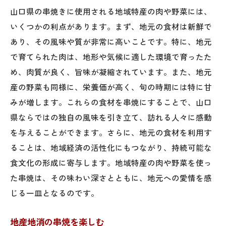
山口県の串焼きに使用される地域特産の肉や野菜には、
いくつかの利点があります。まず、地元の食材は新鮮で
あり、その風味や質が非常に高いことです。特に、地元
で育てられた肉は、地形や気候に適した環境で育ったた
め、肉質が良く、旨味が凝縮されています。また、地元
産の野菜も同様に、栄養価が高く、旬の時期には特に甘
みが増します。これらの食材を串焼にすることで、山口
県ならではの独自の風味を引き立て、訪れる人々に感動
を与えることができます。さらに、地元の食材を利用す
ることは、地域経済の活性化にもつながり、持続可能な
食文化の形成に寄与します。地域特産の肉や野菜を使っ
た串焼は、その味わい深さとともに、地元への愛情を感
じる一皿となるのです。
地産地消の串焼を楽しむ