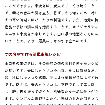
ことができます。串焼きは、炭火でじっくり焼くこと
で、素材の旨みが引き立ち、香ばしさも増すため、特に
冬の寒い時期にはぴったりの料理です。また、地元の特
産品や季節の調味料を活用することで、オリジナリティ
あふれる串焼きが楽しめます。山口県の地酒とともに味
わうことで、より一層美味しさが引き立つのです。
旬の食材で作る簡単串焼レシピ
山口県の串焼きは、その季節の旬の食材を使ったレシピ
が魅力です。春にはタケノコや山菜、夏には新鮮な魚介
類、秋にはキノコや鶏肉、冬には根菜類が特におすすめ
です。例えば、春のタケノコは、下茹でをして串に刺
し、軽く塩を振って焼くと、風味豊かな一品に仕上がり
ます。シンプルな調理法ながら、素材の甘みが引き立ち