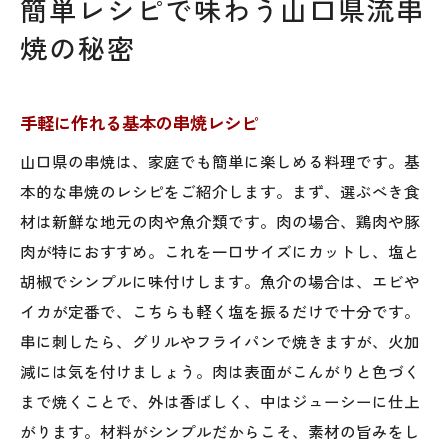
簡単レシピで味わう山口県流串
焼の秘密
手軽に作れる基本の串焼レシピ
山口県の串焼は、家庭でも簡単に楽しめる料理です。基
本的な串焼のレシピをご紹介します。まず、選ぶべき食
材は新鮮な地元の肉や魚介類です。肉の場合、鶏肉や豚
肉が特におすすめ。これを一口サイズにカットし、塩と
胡椒でシンプルに味付けします。魚介の場合は、エビや
イカが定番で、こちらも軽く塩を振るだけで十分です。
串に刺したら、グリルやフライパンで焼きますが、火加
減には気を付けましょう。肉は表面がこんがりと色づく
まで焼くことで、外は香ばしく、中はジューシーに仕上
がります。材料がシンプルだからこそ、素材の旨みをし