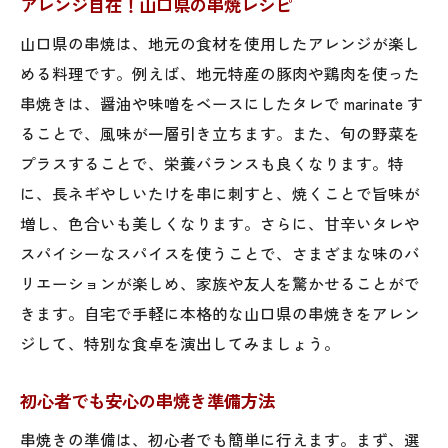
アレンジ自在！山口県の串焼レシピ
山口県の串焼は、地元の食材を使用したアレンジが楽し
める料理です。例えば、地元特産の豚肉や鶏肉を使った
串焼きは、醤油や味噌をベースにしたタレで marinate す
ることで、風味が一層引き立ちます。また、旬の野菜を
プラスすることで、栄養バランスも良くなります。特
に、長ネギやしいたけを串に刺すと、焼くことで旨味が
増し、色合いも美しくなります。さらに、甘辛いタレや
スパイシーなスパイスを使うことで、さまざまな味のバ
リエーションが楽しめ、家族や友人を驚かせることがで
きます。自宅で手軽に本格的な山口県の串焼きをアレン
ジして、特別な食卓を演出してみましょう。
初心者でも安心の串焼き準備方法
串焼きの準備は、初心者でも簡単に行えます。まず、選