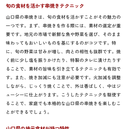
旬の食材を活かす串焼きテクニック
山口県の串焼きは、旬の食材を活かすことがその魅力の
一つです。まず、串焼きを作る際には、素材の選定が重
要です。地元の市場で新鮮な魚や野菜を選び、そのまま
味わってもおいしいものを基にするのがコツです。特
に、旬の野菜は甘みが増し、肉との相性も抜群です。焼
く前に少し塩を振りかけたり、特製のタレに漬けたりす
ることで、素材の旨味を引き立てるテクニックも有効で
す。また、焼き加減にも注意が必要です。火加減を調整
しながら、じっくり焼くことで、外は香ばしく、中はジ
ューシーに仕上がります。こうしたテクニックを駆使す
ることで、家庭でも本格的な山口県の串焼きを楽しむこ
とができるでしょう。
山口県の地元食材が持つ特性