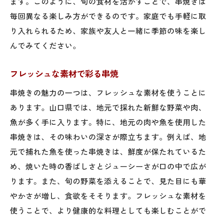
ます。このように、旬の食材を活かすことで、串焼きは
毎回異なる楽しみ方ができるのです。家庭でも手軽に取
り入れられるため、家族や友人と一緒に季節の味を楽し
んでみてください。
フレッシュな素材で彩る串焼
串焼きの魅力の一つは、フレッシュな素材を使うことに
あります。山口県では、地元で採れた新鮮な野菜や肉、
魚が多く手に入ります。特に、地元の肉や魚を使用した
串焼きは、その味わいの深さが際立ちます。例えば、地
元で捕れた魚を使った串焼きは、鮮度が保たれているた
め、焼いた時の香ばしさとジューシーさが口の中で広が
ります。また、旬の野菜を添えることで、見た目にも華
やかさが増し、食欲をそそります。フレッシュな素材を
使うことで、より健康的な料理としても楽しむことがで