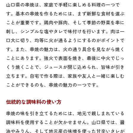
山口県の串焼は、家庭で手軽に楽しめる料理の一つで
す。基本の串焼を作るためには、まず新鮮な食材を選ぶ
ことが重要です。鶏肉や豚肉、そして季節の野菜を串に
刺し、シンプルな塩やタレで味付けを行います。肉は一
口大に切り、均等に火が通るようにするのがポイントで
す。また、串焼の魅力は、火の通り具合を見ながら焼く
ことにあります。強火で表面を焼き、最後に中火でじっ
くり焼くことで、ジュースが閉じ込められ、旨味が引き
立ちます。自宅で作る際は、家族や友人と一緒に楽しむ
ことができるのも、串焼の魅力の一つです。
伝統的な調味料の使い方
串焼の味を引き立てるためには、地元で親しまれている
調味料を使用することが欠かせません。山口県では、醤
油やみりん、そして地元産の味噌を使った甘辛いタレが