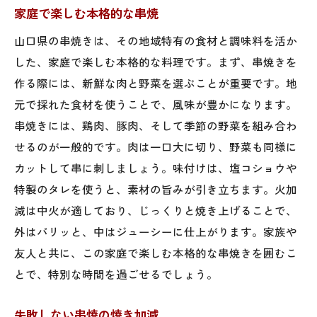
家庭で楽しむ本格的な串焼
山口県の串焼きは、その地域特有の食材と調味料を活か
した、家庭で楽しむ本格的な料理です。まず、串焼きを
作る際には、新鮮な肉と野菜を選ぶことが重要です。地
元で採れた食材を使うことで、風味が豊かになります。
串焼きには、鶏肉、豚肉、そして季節の野菜を組み合わ
せるのが一般的です。肉は一口大に切り、野菜も同様に
カットして串に刺しましょう。味付けは、塩コショウや
特製のタレを使うと、素材の旨みが引き立ちます。火加
減は中火が適しており、じっくりと焼き上げることで、
外はパリッと、中はジューシーに仕上がります。家族や
友人と共に、この家庭で楽しむ本格的な串焼きを囲むこ
とで、特別な時間を過ごせるでしょう。
失敗しない串焼の焼き加減