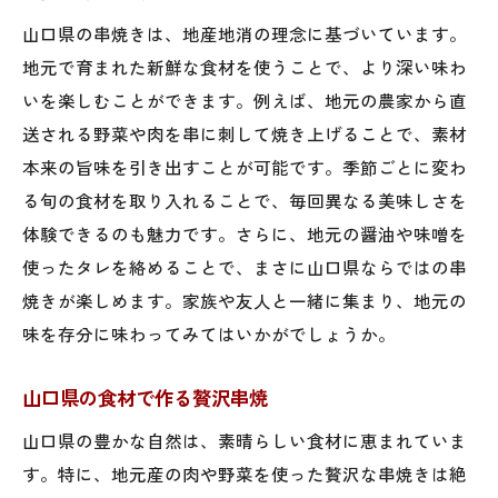
山口県の串焼きは、地産地消の理念に基づいています。
地元で育まれた新鮮な食材を使うことで、より深い味わ
いを楽しむことができます。例えば、地元の農家から直
送される野菜や肉を串に刺して焼き上げることで、素材
本来の旨味を引き出すことが可能です。季節ごとに変わ
る旬の食材を取り入れることで、毎回異なる美味しさを
体験できるのも魅力です。さらに、地元の醤油や味噌を
使ったタレを絡めることで、まさに山口県ならではの串
焼きが楽しめます。家族や友人と一緒に集まり、地元の
味を存分に味わってみてはいかがでしょうか。
山口県の食材で作る贅沢串焼
山口県の豊かな自然は、素晴らしい食材に恵まれていま
す。特に、地元産の肉や野菜を使った贅沢な串焼きは絶