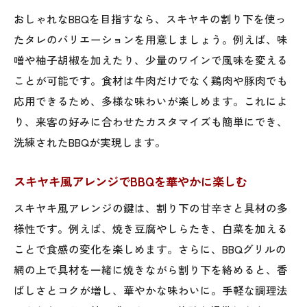
おしゃれなBBQを目指すなら、スキヤキの割り下を使っ
たタレのバリエーションを用意しましょう。例えば、味
噌や柚子胡椒を加えたり、少量のワインで風味を変える
ことが可能です。食材は牛肉だけでなく鶏肉や豚肉でも
応用できるため、多様な味わいが楽しめます。これによ
り、来客の好みに合わせたカスタマイズも簡単にでき、
洗練されたBBQが実現します。
スキヤキ風アレンジでBBQを華やかに楽しむ
スキヤキ風アレンジの鍵は、割り下の甘辛さと具材の多
様性です。例えば、焼き豆腐やしらたき、白菜を加える
ことで食感の変化を楽しめます。さらに、BBQグリルの
網の上で具材を一緒に焼きながら割り下を絡めると、香
ばしさとコクが増し、華やかな味わいに。手軽な調理法