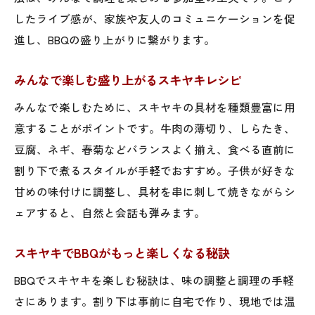
したライブ感が、家族や友人のコミュニケーションを促
進し、BBQの盛り上がりに繋がります。
みんなで楽しむ盛り上がるスキヤキレシピ
みんなで楽しむために、スキヤキの具材を種類豊富に用
意することがポイントです。牛肉の薄切り、しらたき、
豆腐、ネギ、春菊などバランスよく揃え、食べる直前に
割り下で煮るスタイルが手軽でおすすめ。子供が好きな
甘めの味付けに調整し、具材を串に刺して焼きながらシ
ェアすると、自然と会話も弾みます。
スキヤキでBBQがもっと楽しくなる秘訣
BBQでスキヤキを楽しむ秘訣は、味の調整と調理の手軽
さにあります。割り下は事前に自宅で作り、現地では温