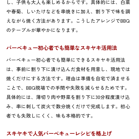
し、子供も大人も楽しめるからです。具体的には、白菜
や春菊、しいたけなどを串焼きに加え、割り下で味を調
えながら焼く方法があります。こうしたアレンジでBBQ
のテーブルが華やかになります。
バーベキュー初心者でも簡単なスキヤキ活用法
バーベキュー初心者でも簡単にできるスキヤキ活用法
は、事前に割り下に漬け込んだ食材を用意し、現地では
焼くだけにする方法です。理由は準備を自宅で済ませる
ことで、BBQ現場での手間や失敗を減らせるためです。
具体的には、薄切り肉や野菜を割り下に30分程度漬け込
み、串に刺して炭火で数分焼くだけで完成します。初心
者でも失敗しにくく、味も本格的です。
スキヤキで人気バーベキューレシピを格上げ