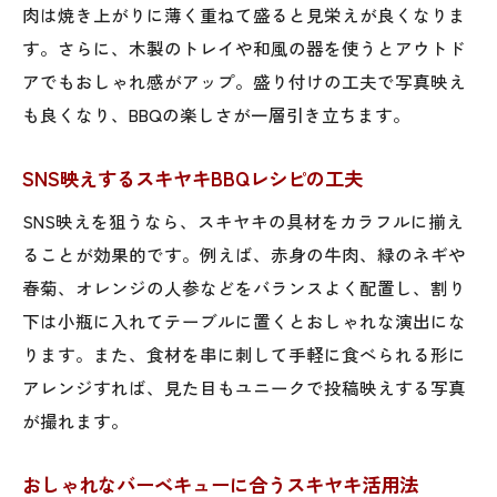
肉は焼き上がりに薄く重ねて盛ると見栄えが良くなりま
す。さらに、木製のトレイや和風の器を使うとアウトド
アでもおしゃれ感がアップ。盛り付けの工夫で写真映え
も良くなり、BBQの楽しさが一層引き立ちます。
SNS映えするスキヤキBBQレシピの工夫
SNS映えを狙うなら、スキヤキの具材をカラフルに揃え
ることが効果的です。例えば、赤身の牛肉、緑のネギや
春菊、オレンジの人参などをバランスよく配置し、割り
下は小瓶に入れてテーブルに置くとおしゃれな演出にな
ります。また、食材を串に刺して手軽に食べられる形に
アレンジすれば、見た目もユニークで投稿映えする写真
が撮れます。
おしゃれなバーベキューに合うスキヤキ活用法