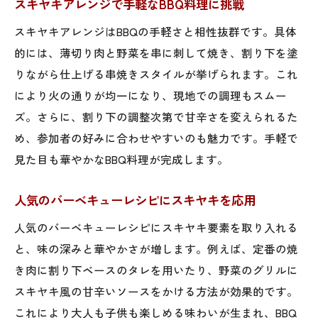
スキヤキアレンジで手軽なBBQ料理に挑戦
スキヤキアレンジはBBQの手軽さと相性抜群です。具体
的には、薄切り肉と野菜を串に刺して焼き、割り下を塗
りながら仕上げる串焼きスタイルが挙げられます。これ
により火の通りが均一になり、現地での調理もスムー
ズ。さらに、割り下の調整次第で甘辛さを変えられるた
め、参加者の好みに合わせやすいのも魅力です。手軽で
見た目も華やかなBBQ料理が完成します。
人気のバーベキューレシピにスキヤキを応用
人気のバーベキューレシピにスキヤキ要素を取り入れる
と、味の深みと華やかさが増します。例えば、定番の焼
き肉に割り下ベースのタレを用いたり、野菜のグリルに
スキヤキ風の甘辛いソースをかける方法が効果的です。
これにより大人も子供も楽しめる味わいが生まれ、BBQ