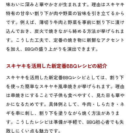
味わいに深みと華やかさが生まれます。理由はスキヤキ
特有の甘辛い割り下が肉や野菜の旨味を引き立てるから
です。例えば、薄切り牛肉と野菜を事前に割り下に漬け
込んでおき、炭火で焼きながら絡める方法が挙げられま
す。こうした工夫で、定番の焼き物に新鮮なアクセント
を加え、BBQの盛り上がりを演出できます。
スキヤキを活用した新定番BBQレシピの紹介
スキヤキを活用した新定番BBQレシピとしては、割り下
を使った簡単なスキヤキ風串焼きが挙げられます。理由
は串焼きにすることで子供も食べやすく、見た目も華や
かになるためです。具体例として、牛肉・しらたき・ネ
ギを串に刺し、割り下を塗りながら焼く方法がありま
す。こうしたレシピは準備が手軽で、BBQ初心者でも失
敗しにくい点も魅力です。