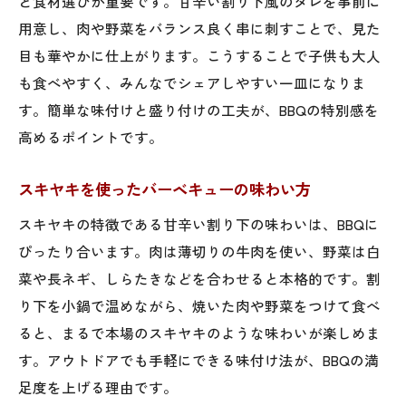
と食材選びが重要です。甘辛い割り下風のタレを事前に
用意し、肉や野菜をバランス良く串に刺すことで、見た
目も華やかに仕上がります。こうすることで子供も大人
も食べやすく、みんなでシェアしやすい一皿になりま
す。簡単な味付けと盛り付けの工夫が、BBQの特別感を
高めるポイントです。
スキヤキを使ったバーベキューの味わい方
スキヤキの特徴である甘辛い割り下の味わいは、BBQに
ぴったり合います。肉は薄切りの牛肉を使い、野菜は白
菜や長ネギ、しらたきなどを合わせると本格的です。割
り下を小鍋で温めながら、焼いた肉や野菜をつけて食べ
ると、まるで本場のスキヤキのような味わいが楽しめま
す。アウトドアでも手軽にできる味付け法が、BBQの満
足度を上げる理由です。