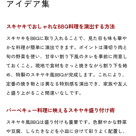
アイデア集
スキヤキでおしゃれなBBQ料理を演出する方法
スキヤキをBBQに取り入れることで、見た目も味も華や
かな料理が簡単に演出できます。ポイントは薄切り肉と
旬の野菜を使い、甘辛い割り下風のタレを事前に用意し
ておくこと。現地で食材をさっと焼きながら割り下を絡
め、特製のスキヤキ風BBQが完成します。これにより、
定番の焼き物とは異なる特別感を演出でき、家族や友人
と盛り上がること間違いなしです。
バーベキュー料理に映えるスキヤキ盛り付け術
スキヤキ風BBQは盛り付けも重要です。色鮮やかな野菜
や豆腐、しらたきなどを小皿に分けて彩りよく配置し、