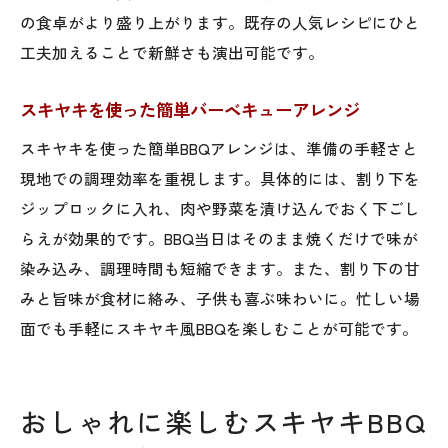
の食卓がより盛り上がります。既存の人気レシピにひと
工夫加えることで新鮮さも演出可能です。
スキヤキを使った簡単バーベキューアレンジ
スキヤキを使った簡単BBQアレンジは、準備の手軽さと
現地での調理効率を重視します。具体的には、割り下を
ジップロックに入れ、肉や野菜を漬け込んでおく下ごし
らえが効果的です。BBQ当日はそのまま焼くだけで味が
染み込み、調理時間も短縮できます。また、割り下の甘
みと旨味が食材に絡み、子供も喜ぶ味わいに。忙しい場
面でも手軽にスキヤキ風BBQを楽しむことが可能です。
おしゃれに楽しむスキヤキBBQ