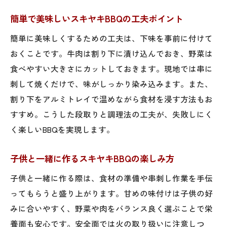
簡単で美味しいスキヤキBBQの工夫ポイント
簡単に美味しくするための工夫は、下味を事前に付けて
おくことです。牛肉は割り下に漬け込んでおき、野菜は
食べやすい大きさにカットしておきます。現地では串に
刺して焼くだけで、味がしっかり染み込みます。また、
割り下をアルミトレイで温めながら食材を浸す方法もお
すすめ。こうした段取りと調理法の工夫が、失敗しにく
く楽しいBBQを実現します。
子供と一緒に作るスキヤキBBQの楽しみ方
子供と一緒に作る際は、食材の準備や串刺し作業を手伝
ってもらうと盛り上がります。甘めの味付けは子供の好
みに合いやすく、野菜や肉をバランス良く選ぶことで栄
養面も安心です。安全面では火の取り扱いに注意しつ