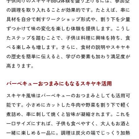
子供向けのスキヤキBBQ体験を盛り上げるには、参加型
の調理を取り入れることが効果的です。たとえば、串に
具材を自分で刺すワークショップ形式や、割り下を少量
ずつかけて味の変化を楽しむ体験を提供します。こうし
たステップを踏むことで、子供は料理に興味を持ち、食
べる楽しみも増します。さらに、食材の説明やスキヤキ
の歴史を簡単に伝えると、学びの要素も加わり満足度が
高まります。
バーベキューおつまみにもなるスキヤキ活用
スキヤキ風味はバーベキューのおつまみとしても活用可
能です。小さめにカットした牛肉や野菜を割り下で軽く
煮詰め、串に刺して焼くと旨味が凝縮されます。これを
一口サイズにすれば、子供も食べやすく、大人もお酒と
一緒に楽しめる一品に。調理は炭火の端でじっくり加熱