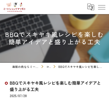
BBQでスキヤキ風レシピを楽しむ
簡単アイデアと盛り上がる工夫
通販の肉ならミートショップマツモト
コラム
BBQでスキヤキ風レシピを楽しむ簡単アイデアと盛り上がる工夫
BBQでスキヤキ風レシピを楽しむ簡単アイデアと
盛り上がる工夫
2025/07/28