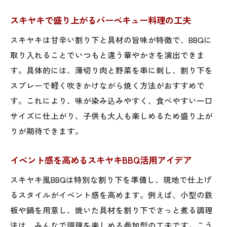
スキヤキで盛り上がるバーベキュー料理の工夫
スキヤキは甘辛い割り下と具材の旨味が特徴で、BBQに
取り入れることでいつもと違う華やかさを演出できま
す。具体的には、薄切り肉と野菜を串に刺し、割り下を
スプレーで軽く吹きかけながら焼く方法がおすすめで
す。これにより、味が染み込みやすく、食べやすい一口
サイズに仕上がり、子供も大人も楽しめるため盛り上が
りが期待できます。
イベント感を高めるスキヤキBBQ活用アイデア
スキヤキ風BBQは特別な割り下を準備し、現地で仕上げ
るスタイルがイベント感を高めます。例えば、小型の鉄
板や鍋を用意し、焼いた具材を割り下でさっと煮る調理
法は、みんなで調理を楽しめる参加型の工夫です。こう