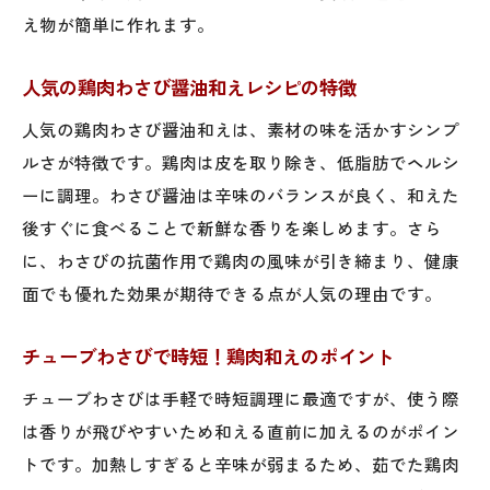
え物が簡単に作れます。
人気の鶏肉わさび醤油和えレシピの特徴
人気の鶏肉わさび醤油和えは、素材の味を活かすシンプ
ルさが特徴です。鶏肉は皮を取り除き、低脂肪でヘルシ
ーに調理。わさび醤油は辛味のバランスが良く、和えた
後すぐに食べることで新鮮な香りを楽しめます。さら
に、わさびの抗菌作用で鶏肉の風味が引き締まり、健康
面でも優れた効果が期待できる点が人気の理由です。
チューブわさびで時短！鶏肉和えのポイント
チューブわさびは手軽で時短調理に最適ですが、使う際
は香りが飛びやすいため和える直前に加えるのがポイン
トです。加熱しすぎると辛味が弱まるため、茹でた鶏肉