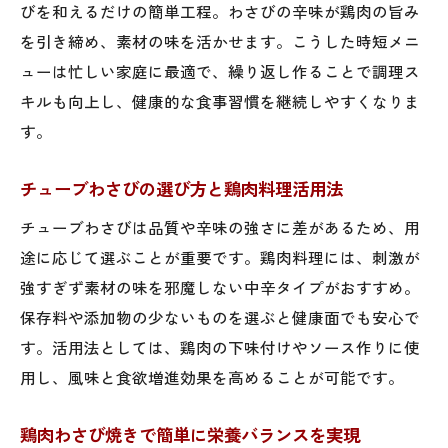
びを和えるだけの簡単工程。わさびの辛味が鶏肉の旨み
を引き締め、素材の味を活かせます。こうした時短メニ
ューは忙しい家庭に最適で、繰り返し作ることで調理ス
キルも向上し、健康的な食事習慣を継続しやすくなりま
す。
チューブわさびの選び方と鶏肉料理活用法
チューブわさびは品質や辛味の強さに差があるため、用
途に応じて選ぶことが重要です。鶏肉料理には、刺激が
強すぎず素材の味を邪魔しない中辛タイプがおすすめ。
保存料や添加物の少ないものを選ぶと健康面でも安心で
す。活用法としては、鶏肉の下味付けやソース作りに使
用し、風味と食欲増進効果を高めることが可能です。
鶏肉わさび焼きで簡単に栄養バランスを実現