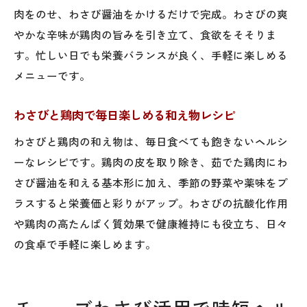
肉をのせ、わさび醤油をかけるだけで完成。わさびの爽
やかな辛味が鶏肉の旨みを引き立て、食欲をそそりま
す。忙しい日でも栄養バランスが良く、手軽に楽しめる
メニューです。
わさびと鶏肉で毎日楽しめる和え物レシピ
わさびと鶏肉の和え物は、毎日食べても飽きないヘルシ
ーなレシピです。鶏肉の皮を取り除き、茹でた鶏肉にわ
さび醤油を和える基本形に加え、季節の野菜や薬味をプ
ラスすると栄養価と彩りがアップ。わさびの抗酸化作用
や鶏肉の高たんぱく質効果で健康維持にも役立ち、日々
の食卓で手軽に楽しめます。