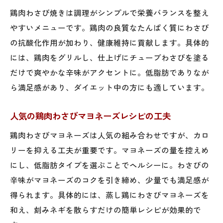
鶏肉わさび焼きは調理がシンプルで栄養バランスを整え
やすいメニューです。鶏肉の良質なたんぱく質にわさび
の抗酸化作用が加わり、健康維持に貢献します。具体的
には、鶏肉をグリルし、仕上げにチューブわさびを塗る
だけで爽やかな辛味がアクセントに。低脂肪でありなが
ら満足感があり、ダイエット中の方にも適しています。
人気の鶏肉わさびマヨネーズレシピの工夫
鶏肉わさびマヨネーズは人気の組み合わせですが、カロ
リーを抑える工夫が重要です。マヨネーズの量を控えめ
にし、低脂肪タイプを選ぶことでヘルシーに。わさびの
辛味がマヨネーズのコクを引き締め、少量でも満足感が
得られます。具体的には、蒸し鶏にわさびマヨネーズを
和え、刻みネギを散らすだけの簡単レシピが効果的で