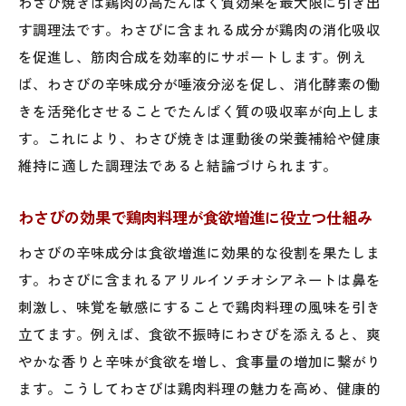
わさび焼きは鶏肉の高たんぱく質効果を最大限に引き出
す調理法です。わさびに含まれる成分が鶏肉の消化吸収
を促進し、筋肉合成を効率的にサポートします。例え
ば、わさびの辛味成分が唾液分泌を促し、消化酵素の働
きを活発化させることでたんぱく質の吸収率が向上しま
す。これにより、わさび焼きは運動後の栄養補給や健康
維持に適した調理法であると結論づけられます。
わさびの効果で鶏肉料理が食欲増進に役立つ仕組み
わさびの辛味成分は食欲増進に効果的な役割を果たしま
す。わさびに含まれるアリルイソチオシアネートは鼻を
刺激し、味覚を敏感にすることで鶏肉料理の風味を引き
立てます。例えば、食欲不振時にわさびを添えると、爽
やかな香りと辛味が食欲を増し、食事量の増加に繋がり
ます。こうしてわさびは鶏肉料理の魅力を高め、健康的