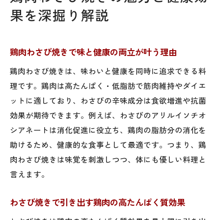
果を深掘り解説
鶏肉わさび焼きで味と健康の両立が叶う理由
鶏肉わさび焼きは、味わいと健康を同時に追求できる料
理です。鶏肉は高たんぱく・低脂肪で筋肉維持やダイエ
ットに適しており、わさびの辛味成分は食欲増進や抗菌
効果が期待できます。例えば、わさびのアリルイソチオ
シアネートは消化促進に役立ち、鶏肉の脂肪分の消化を
助けるため、健康的な食事として最適です。つまり、鶏
肉わさび焼きは味覚を刺激しつつ、体にも優しい料理と
言えます。
わさび焼きで引き出す鶏肉の高たんぱく質効果