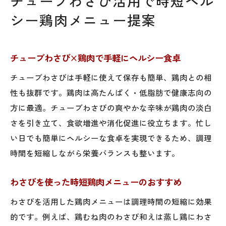
チューブわさび活用で時短ヘル
シー鶏肉メニュー提案
チューブわさび×鶏肉で手軽にヘルシー食卓
チューブわさびは手軽に使えて保存も簡単、鶏肉との相
性も抜群です。鶏肉は高たんぱく・低脂肪で健康志向の
方に最適。チューブわさびの爽やかな辛味が鶏肉の淡白
さを引き立て、食欲増進や消化促進に役立ちます。忙し
い日でも簡単にヘルシーな食卓を実現できるため、調理
時間を短縮しながら栄養バランスも整います。
わさびを使った時短鶏肉メニューのおすすめ
わさびを活用した鶏肉メニューは調理時間の短縮に効果
的です。例えば、鶏むね肉のわさび和えは蒸し鶏にわさ