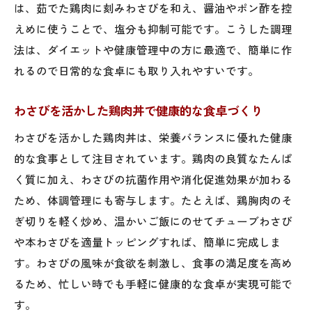
は、茹でた鶏肉に刻みわさびを和え、醤油やポン酢を控
わさびと鶏肉の相性を活かしたおもてなし
えめに使うことで、塩分も抑制可能です。こうした調理
術
法は、ダイエットや健康管理中の方に最適で、簡単に作
鶏肉わさびレシピで新たな家庭料理の魅力
れるので日常的な食卓にも取り入れやすいです。
発見
わさびを活かした鶏肉丼で健康的な食卓づくり
わさびを活かした鶏肉丼は、栄養バランスに優れた健康
的な食事として注目されています。鶏肉の良質なたんぱ
く質に加え、わさびの抗菌作用や消化促進効果が加わる
ため、体調管理にも寄与します。たとえば、鶏胸肉のそ
ぎ切りを軽く炒め、温かいご飯にのせてチューブわさび
や本わさびを適量トッピングすれば、簡単に完成しま
す。わさびの風味が食欲を刺激し、食事の満足度を高め
るため、忙しい時でも手軽に健康的な食卓が実現可能で
す。