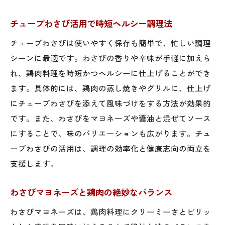
チューブわさび活用で時短ヘルシー調理法
チューブわさびは使いやすく保存も簡単で、忙しい調理
シーンに最適です。わさびの香りや辛味が手軽に加えら
れ、鶏肉料理を時短かつヘルシーに仕上げることができ
ます。具体的には、鶏肉の蒸し焼きやグリルに、仕上げ
にチューブわさびを添えて風味づけをする方法が効果的
です。また、わさびをマヨネーズや醤油と混ぜてソース
にすることで、味のバリエーションも広がります。チュ
ーブわさびの活用は、調理の効率化と健康志向の両立を
支援します。
わさびマヨネーズと鶏肉の絶妙なバランス
わさびマヨネーズは、鶏肉料理にクリーミーさとピリッ