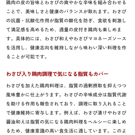
鶏肉の皮の旨味とわさびの爽やかな辛味を組み合わせる
ことで、美味しさと健康のバランスが取れます。わさび
の抗菌・抗酸化作用が脂質の酸化を防ぎ、食欲を刺激し
て満足感を高めるため、適量の皮付き鶏肉も楽しめま
す。具体的には、わさび和えやわさびマヨネーズソース
を活用し、健康志向を維持しながら味わい深い料理を作
ることが可能です。
わさび入り鶏肉調理で気になる脂質もカバー
わさびを加えた鶏肉料理は、脂質の過剰摂取を抑えつつ
風味豊かに仕上がります。わさびの辛味成分は脂質代謝
を助ける作用も報告されており、調理に取り入れること
で健康維持に寄与します。例えば、わさび漬けやわさび
醤油和えは脂質の気になる鶏肉料理をヘルシーに楽しめ
るため、健康意識の高い食生活に適しています。このよ