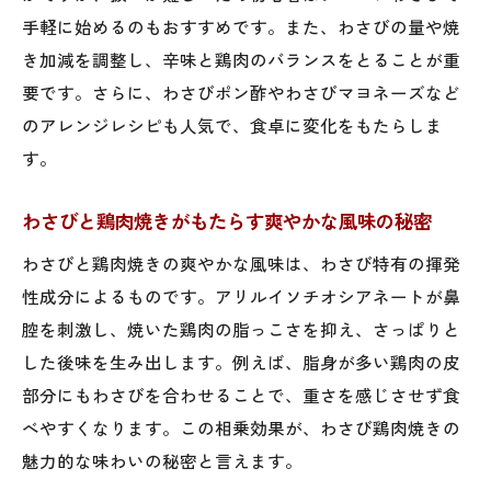
手軽に始めるのもおすすめです。また、わさびの量や焼
き加減を調整し、辛味と鶏肉のバランスをとることが重
要です。さらに、わさびポン酢やわさびマヨネーズなど
のアレンジレシピも人気で、食卓に変化をもたらしま
す。
わさびと鶏肉焼きがもたらす爽やかな風味の秘密
わさびと鶏肉焼きの爽やかな風味は、わさび特有の揮発
性成分によるものです。アリルイソチオシアネートが鼻
腔を刺激し、焼いた鶏肉の脂っこさを抑え、さっぱりと
した後味を生み出します。例えば、脂身が多い鶏肉の皮
部分にもわさびを合わせることで、重さを感じさせず食
べやすくなります。この相乗効果が、わさび鶏肉焼きの
魅力的な味わいの秘密と言えます。