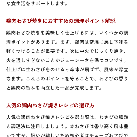
な食生活をサポートします。
鶏肉わさび焼きにおすすめの調理ポイント解説
鶏肉わさび焼きを美味しく仕上げるには、いくつかの調
理ポイントがあります。まず、鶏肉は常温に戻し下味を
軽くつけることが重要です。次に中火でじっくり焼き、
火を通しすぎないことがジューシーさを保つコツです。
仕上げに生わさびをのせると辛味が飛ばず、風味が際立
ちます。これらのポイントを守ることで、わさびの香り
と鶏肉の旨みを両立した一品が完成します。
人気の鶏肉わさび焼きレシピの選び方
人気の鶏肉わさび焼きレシピを選ぶ際は、わさびの種類
と調理法に注目しましょう。本わさびは香り高く風味豊
かですが、扱いが難しいため初心者はチューブわさびで