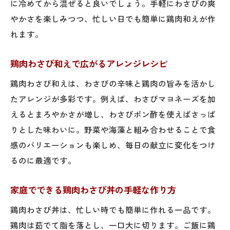
に冷めてから混ぜると良いでしょう。手軽にわさびの爽
やかさを楽しみつつ、忙しい日でも簡単に鶏肉和えが作
れます。
鶏肉わさび和えで広がるアレンジレシピ
鶏肉わさび和えは、わさびの辛味と鶏肉の旨みを活かし
たアレンジが多彩です。例えば、わさびマヨネーズを加
えるとまろやかさが増し、わさびポン酢を使えばさっぱ
りとした味わいに。野菜や海藻と組み合わせることで食
感のバリエーションも楽しめ、毎日の献立に変化をつけ
るのに最適です。
家庭でできる鶏肉わさび丼の手軽な作り方
鶏肉わさび丼は、忙しい時でも簡単に作れる一品です。
鶏肉は茹でて脂を落とし、一口大に切ります。ご飯に鶏