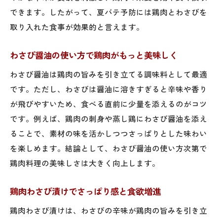
できます。したがって、夏バテ予防には鶏肉とわさびを
取り入れた食事が効果的と言えます。
わさび醤油の使い方で鶏肉がもっと美味しく
わさび醤油は鶏肉の旨みを引き立てる調味料として最適
です。ただし、わさびは醤油に溶きすぎると辛味や香り
が飛びやすいため、食べる直前に少量を添えるのがコツ
です。例えば、鶏肉の刺身や蒸し鶏にわさび醤油を添え
ることで、素材の味を活かしつつさっぱりとした味わい
を楽しめます。結論として、わさび醤油の使い方次第で
鶏肉料理の美味しさは大きく向上します。
鶏肉わさび漬けでさっぱり感と食欲増進
鶏肉わさび漬けは、わさびの辛味が鶏肉の旨みを引き立