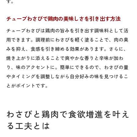
す。
チューブわさびで鶏肉の美味しさを引き出す方法
チューブわさびは鶏肉の旨みを引き出す調味料として活
用できます。調理前にわさびを軽く塗ることで、肉の臭
みを抑え、食感を引き締める効果があります。さらに、
焼き上がりに添えることで爽やかな香りと辛味が加わ
り、味のアクセントに。簡単にできるので、わさびの量
やタイミングを調整しながら自分好みの味を見つけるこ
とがポイントです。
わさびと鶏肉で食欲増進を叶え
る工夫とは