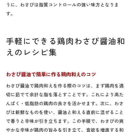
うに、わさびは脂質コントロールの強い味方となりま
す。
手軽にできる鶏肉わさび醤油和
えのレシピ集
わさび醤油で簡単に作る鶏肉和えのコツ
わさび醤油で鶏肉和えを作る際のコツは、まず鶏肉を適
切に茹でて余計な脂を落とすことです。これにより高た
んぱく・低脂肪の鶏肉の良さを活かせます。次に、わさ
びは新鮮なものを使い、醤油と和える直前に混ぜること
で香りと辛味が引き立ちます。この手順で、わさびの爽
やかな辛味が鶏肉の旨みを引き立て、食欲を増進する和