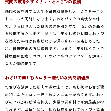
鶏肉の皮を外すメリットとわさびの役割
鶏肉の皮を外すことで脂質摂取量を抑え、カロリーコン
トロールが可能になります。わさびはその爽快な辛味
で、さっぱりとした鶏肉の味を引き立て、満足感を高め
る役割を果たします。例えば、皮なし鶏むね肉にわさび
を添えた料理は低脂肪ながら深い味わいを楽しめるた
め、健康志向の方に最適です。つまり、皮を除くことで
健康面に配慮しつつ、わさびで味のアクセントを加える
ことが効果的です。
わさびで楽しむカロリー控えめな鶏肉調理法
わさびを活用した鶏肉の調理法には、蒸し鶏やわさび醤
油和えなどカロリー控えめなメニューがあります。わさ
びの辛味が脂肪感を抑え、少量の調味料でも満足感が得
られます。具体的には、鶏むね肉を蒸してわさびと醤油