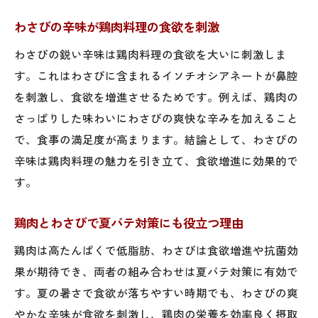
わさびの辛味が鶏肉料理の食欲を刺激
わさびの鋭い辛味は鶏肉料理の食欲を大いに刺激しま
す。これはわさびに含まれるイソチオシアネートが鼻腔
を刺激し、食欲を増進させるためです。例えば、鶏肉の
さっぱりした味わいにわさびの爽快な辛みを加えること
で、食事の満足度が高まります。結論として、わさびの
辛味は鶏肉料理の魅力を引き立て、食欲増進に効果的で
す。
鶏肉とわさびで夏バテ対策にも役立つ理由
鶏肉は高たんぱくで低脂肪、わさびは食欲増進や抗菌効
果が期待でき、両者の組み合わせは夏バテ対策に有効で
す。夏の暑さで食欲が落ちやすい時期でも、わさびの爽
やかな辛味が食欲を刺激し、鶏肉の栄養を効率良く摂取