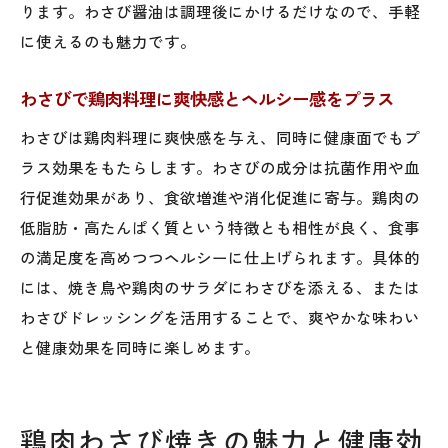
ります。わさび醤油は調理後にかけるだけなので、手軽
に使えるのも魅力です。
わさびで鶏肉料理に爽快感とヘルシー感をプラス
わさびは鶏肉料理に爽快感を与え、同時に健康面でもプ
ラス効果をもたらします。わさびの成分は抗菌作用や血
行促進効果があり、食欲増進や消化促進に寄与。鶏肉の
低脂肪・高たんぱく質という特徴とも相性が良く、食事
の満足度を高めつつヘルシーに仕上げられます。具体的
には、焼き鳥や鶏肉のサラダにわさびを添える、または
わさびドレッシングを活用することで、爽やかな味わい
と健康効果を同時に楽しめます。
鶏肉わさび焼きの魅力と健康効