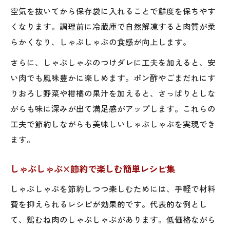
空気を抜いてから保存袋に入れることで鮮度を保ちやす
くなります。調理前に冷蔵庫で自然解凍すると肉質が柔
らかくなり、しゃぶしゃぶの食感が向上します。
さらに、しゃぶしゃぶのつけダレに工夫を加えると、安
い肉でも風味豊かに楽しめます。ポン酢やごまだれにす
りおろし野菜や柑橘の果汁を加えると、さっぱりとしな
がらも味に深みが出て満足感がアップします。これらの
工夫で節約しながらも美味しいしゃぶしゃぶを実現でき
ます。
しゃぶしゃぶ×節約で楽しむ簡単レシピ集
しゃぶしゃぶを節約しつつ楽しむためには、手軽で材料
費を抑えられるレシピが効果的です。代表的な例とし
て、鶏むね肉のしゃぶしゃぶがあります。低価格ながら