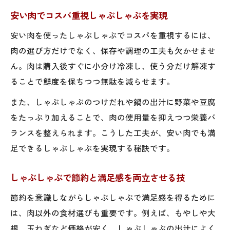
安い肉でコスパ重視しゃぶしゃぶを実現
安い肉を使ったしゃぶしゃぶでコスパを重視するには、
肉の選び方だけでなく、保存や調理の工夫も欠かせませ
ん。肉は購入後すぐに小分け冷凍し、使う分だけ解凍す
ることで鮮度を保ちつつ無駄を減らせます。
また、しゃぶしゃぶのつけだれや鍋の出汁に野菜や豆腐
をたっぷり加えることで、肉の使用量を抑えつつ栄養バ
ランスを整えられます。こうした工夫が、安い肉でも満
足できるしゃぶしゃぶを実現する秘訣です。
しゃぶしゃぶで節約と満足感を両立させる技
節約を意識しながらしゃぶしゃぶで満足感を得るために
は、肉以外の食材選びも重要です。例えば、もやしや大
根、玉ねぎなど価格が安く、しゃぶしゃぶの出汁によく