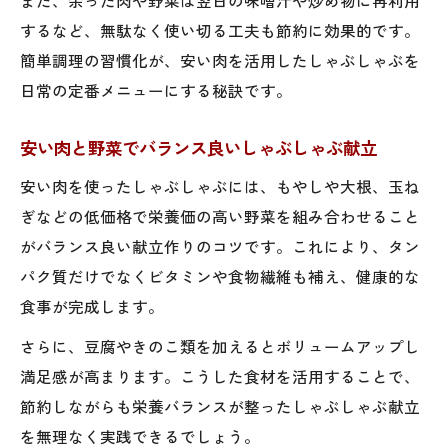
するなど、無駄なく使い切る工夫も節約に効果的です。
業務スーパー活用でコスパUPしゃぶしゃぶ
簡単調理の習慣化が、安い肉を活用したしゃぶしゃぶを
術
日常の定番メニューにする秘訣です。
節約重視の肉選びとしゃぶしゃぶのコツを
紹介
安い肉と野菜でバランス良いしゃぶしゃぶ献立
安い肉を使ったしゃぶしゃぶには、もやしや大根、玉ね
ぎなどの低価格で栄養価の高い野菜を組み合わせること
がバランス良い献立作りのコツです。これにより、タン
パク質だけでなくビタミンや食物繊維も補え、健康的な
食事が完成します。
さらに、豆腐やきのこ類を加えるとボリュームアップし
満足感が高まります。こうした食材を活用することで、
節約しながらも栄養バランスが整ったしゃぶしゃぶ献立
を無理なく実践できるでしょう。