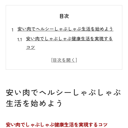
目次
安い肉でヘルシーしゃぶしゃぶ生活を始めよう
安い肉でしゃぶしゃぶ健康生活を実現する
コツ
節約しながら楽しむヘルシーしゃぶしゃぶ
の魅力
しゃぶしゃぶで安い肉の満足感を引き出す
方法
安い肉でヘルシーしゃぶしゃぶ
簡単調理で安い肉しゃぶしゃぶを日常に活
生活を始めよう
用
安い肉と野菜でバランス良いしゃぶしゃぶ
献立
安い肉でしゃぶしゃぶ健康生活を実現するコツ