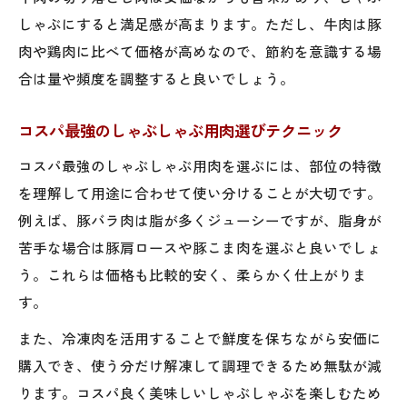
しゃぶにすると満足感が高まります。ただし、牛肉は豚
肉や鶏肉に比べて価格が高めなので、節約を意識する場
合は量や頻度を調整すると良いでしょう。
コスパ最強のしゃぶしゃぶ用肉選びテクニック
コスパ最強のしゃぶしゃぶ用肉を選ぶには、部位の特徴
を理解して用途に合わせて使い分けることが大切です。
例えば、豚バラ肉は脂が多くジューシーですが、脂身が
苦手な場合は豚肩ロースや豚こま肉を選ぶと良いでしょ
う。これらは価格も比較的安く、柔らかく仕上がりま
す。
また、冷凍肉を活用することで鮮度を保ちながら安価に
購入でき、使う分だけ解凍して調理できるため無駄が減
ります。コスパ良く美味しいしゃぶしゃぶを楽しむため