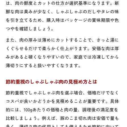
は、肉の鮮度とカットの仕方が選択基準になります。新
鮮な肉は臭みが少なく、しゃぶしゃぶのだしやタレの味
を引き立てるため、購入時はパッケージの賞味期限や色
つやを確認しましょう。
また、肉の厚みは薄めにカットすることで、さっと湯に
くぐらせるだけで柔らかく仕上がります。安価な肉は厚
みがあると硬くなりやすいので、家庭では冷凍してから
薄切りにすると扱いやすくなります。
節約重視のしゃぶしゃぶ肉の見極め方とは
節約重視でしゃぶしゃぶ肉を選ぶ場合、価格だけでなく
コスパが良いかどうかを見極めることが重要です。具体
的には、100gあたりの価格と肉の量、調理後の満足度を
比較しましょう。例えば、豚のこま切れ肉は安価で量も
多く、薄切り肉の代用としても使えるため節約に向いて