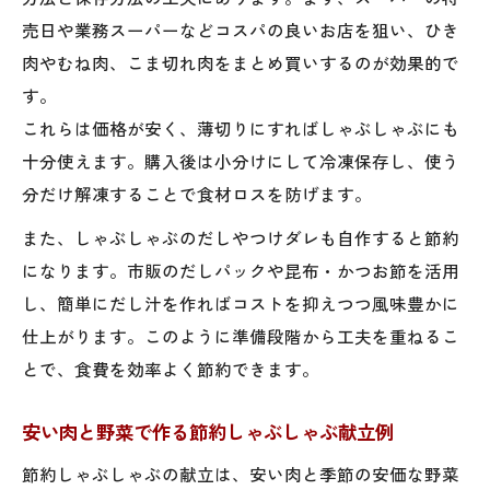
売日や業務スーパーなどコスパの良いお店を狙い、ひき
肉やむね肉、こま切れ肉をまとめ買いするのが効果的で
す。
これらは価格が安く、薄切りにすればしゃぶしゃぶにも
十分使えます。購入後は小分けにして冷凍保存し、使う
分だけ解凍することで食材ロスを防げます。
また、しゃぶしゃぶのだしやつけダレも自作すると節約
になります。市販のだしパックや昆布・かつお節を活用
し、簡単にだし汁を作ればコストを抑えつつ風味豊かに
仕上がります。このように準備段階から工夫を重ねるこ
とで、食費を効率よく節約できます。
安い肉と野菜で作る節約しゃぶしゃぶ献立例
節約しゃぶしゃぶの献立は、安い肉と季節の安価な野菜