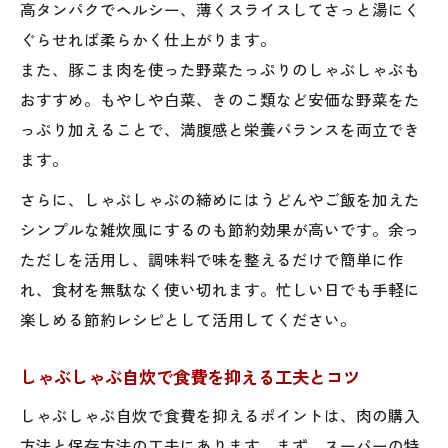
高タンパクでヘルシー、薄くスライスしてさっと湯にく
ぐらせれば柔らかく仕上がります。
また、豚こま肉を使った野菜たっぷりのしゃぶしゃぶも
おすすめ。もやしや白菜、きのこ類など安価な野菜をた
っぷり加えることで、満腹感と栄養バランスを両立でき
ます。
さらに、しゃぶしゃぶの締めにはうどんやご飯を加えた
シンプルな雑炊風にするのも節約効果が高いです。余っ
ただしを活用し、調味料で味を整えるだけで簡単に作
れ、食材を無駄なく使い切れます。忙しい日でも手軽に
楽しめる節約レシピとして活用してください。
しゃぶしゃぶ自炊で食費を抑える工夫とコツ
しゃぶしゃぶ自炊で食費を抑えるポイントは、肉の購入
方法と保存方法の工夫にあります。まず、スーパーの特