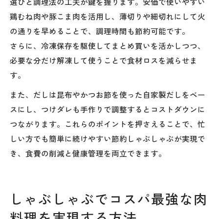
選びと調理法の工夫が鍵を握ります。安価で使いやすい
鶏むね肉や豚こま肉を活用し、薄切りや細切れにして火
の通りを早めることで、調理時間も節約可能です。
さらに、冷凍保存を駆使してまとめ買いを活かしつつ、
必要な分だけ解凍して使うことで食材ロスを減らせま
す。
また、だしは昆布やかつお節を使った自家製だしをベー
スにし、つけダレも手作りで調整するとコストダウンに
つながります。これらのポイントを押さえることで、忙
しい方でも簡単に続けやすい節約しゃぶしゃぶが実現で
き、食費の削減と健康管理を両立できます。
しゃぶしゃぶでコスパ最強な肉
料理を実現する方法