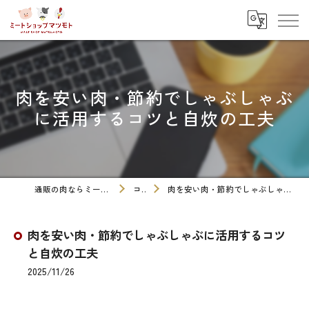
肉を安い肉・節約でしゃぶしゃぶ
に活用するコツと自炊の工夫
通販の肉ならミートショップマツモト
コラム
肉を安い肉・節約でしゃぶしゃぶに活用するコツと自炊の工夫
肉を安い肉・節約でしゃぶしゃぶに活用するコツ
と自炊の工夫
2025/11/26