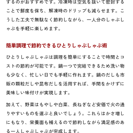
するのがおすすめです。冷凍時は空気を抜いて密封する
ことで鮮度を保ち、解凍時のドリップも減らせます。こ
うした工夫で無駄なく節約しながら、一人分のしゃぶし
ゃぶを手軽に楽しめます。
簡単調理で節約できるひとりしゃぶしゃぶ術
ひとりしゃぶしゃぶは調理を簡単にすることで時間とコ
ストの節約が可能です。鍋一つで完結できるため洗い物
も少なく、忙しい日でも手軽に作れます。鍋のだしも市
販の顆粒だしや昆布だしを活用すれば、手間をかけずに
美味しい味付けが実現します。
加えて、野菜はもやしや白菜、長ねぎなど安価で火の通
りやすいものを選ぶと良いでしょう。これらはかさ増し
にもなり、栄養面も補えるので節約しながら満足感のあ
る一人しゃぶしゃぶが完成します。