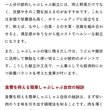
一人分の節約しゃぶしゃぶ献立には、肉と野菜だけでな
く、豆腐やきのこ類を加えるのがおすすめです。これら
は安価で栄養価も高く、ボリュームアップに役立ちま
す。例えば、もやし・白菜・えのき茸・豆腐を組み合わ
せると、満足感がありながら低コストでヘルシーな献立
になります。
また、しゃぶしゃぶの後に残るだし汁は、うどんや雑炊
に活用して無駄なく使い切ることが節約のポイントで
す。こうした献立の工夫で、一人暮らしでも経済的にか
つ栄養バランスを考えた食事が叶います。
食費を抑える簡単しゃぶしゃぶ自炊の秘訣
食費を抑える簡単しゃぶしゃぶ自炊の秘訣は、まず安い
肉のうま味を引き出す調理法を知ることです。肉を薄く