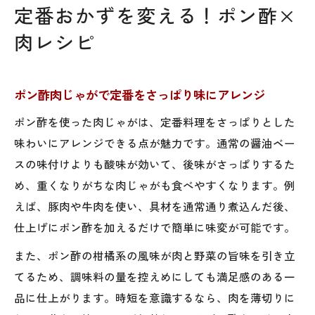
定番おかずを変える！ポン酢×
肉レシピ
ポン酢肉じゃがで定番をさっぱり味にアレンジ
ポン酢を使った肉じゃがは、定番料理をさっぱりとした
味わいにアレンジできる点が魅力です。通常の醤油ベー
スの味付けよりも酸味が効いて、後味がさっぱりするた
め、重くなりがちな肉じゃがも食べやすくなります。例
えば、豚肉や牛肉を使い、具材を通常通り煮込んだ後、
仕上げにポン酢を加えるだけで簡単に味変が可能です。
また、ポン酢の柑橘系の風味が肉と野菜の旨味を引き立
てるため、調味料の量を控えめにしても満足感のある一
品に仕上がります。時短を意識するなら、肉を薄切りに