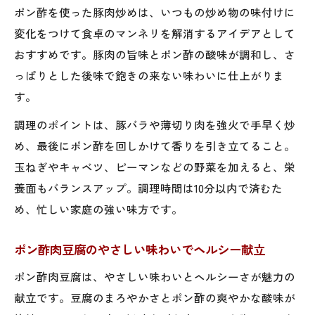
ポン酢を使った豚肉炒めは、いつもの炒め物の味付けに
変化をつけて食卓のマンネリを解消するアイデアとして
おすすめです。豚肉の旨味とポン酢の酸味が調和し、さ
っぱりとした後味で飽きの来ない味わいに仕上がりま
す。
調理のポイントは、豚バラや薄切り肉を強火で手早く炒
め、最後にポン酢を回しかけて香りを引き立てること。
玉ねぎやキャベツ、ピーマンなどの野菜を加えると、栄
養面もバランスアップ。調理時間は10分以内で済むた
め、忙しい家庭の強い味方です。
ポン酢肉豆腐のやさしい味わいでヘルシー献立
ポン酢肉豆腐は、やさしい味わいとヘルシーさが魅力の
献立です。豆腐のまろやかさとポン酢の爽やかな酸味が