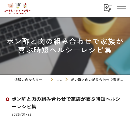
ポン酢と肉の組み合わせで家族が
喜ぶ時短ヘルシーレシピ集
通販の肉ならミートショップマツモト
コラム
ポン酢と肉の組み合わせで家族が喜ぶ時短ヘルシーレシピ集
ポン酢と肉の組み合わせで家族が喜ぶ時短ヘルシ
ーレシピ集
2026/01/23