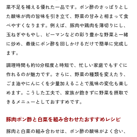
菜不足を補える優れた一品です。ポン酢のさっぱりとし
た酸味が肉の旨味を引き立て、野菜の甘みと相まって食
べやすくなります。例えば、豚肉や鶏肉を薄切りにし、
玉ねぎやもやし、ピーマンなどの彩り豊かな野菜と一緒
に炒め、最後にポン酢を回しかけるだけで簡単に完成し
ます。
調理時間も約10分程度と時短で、忙しい家庭でもすぐに
作れるのが魅力です。さらに、野菜の種類を変えたり、
ごま油やにんにくを少量加えることで風味の変化も楽し
めます。こうした工夫で、家族が飽きずに野菜を摂取で
きるメニューとしておすすめです。
豚肉ポン酢と白菜を組み合わせたおすすめレシピ
豚肉と白菜の組み合わせは、ポン酢の酸味がよく合い、