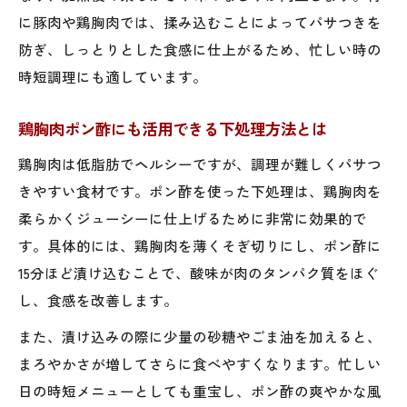
に豚肉や鶏胸肉では、揉み込むことによってパサつきを
防ぎ、しっとりとした食感に仕上がるため、忙しい時の
時短調理にも適しています。
鶏胸肉ポン酢にも活用できる下処理方法とは
鶏胸肉は低脂肪でヘルシーですが、調理が難しくパサつ
きやすい食材です。ポン酢を使った下処理は、鶏胸肉を
柔らかくジューシーに仕上げるために非常に効果的で
す。具体的には、鶏胸肉を薄くそぎ切りにし、ポン酢に
15分ほど漬け込むことで、酸味が肉のタンパク質をほぐ
し、食感を改善します。
また、漬け込みの際に少量の砂糖やごま油を加えると、
まろやかさが増してさらに食べやすくなります。忙しい
日の時短メニューとしても重宝し、ポン酢の爽やかな風