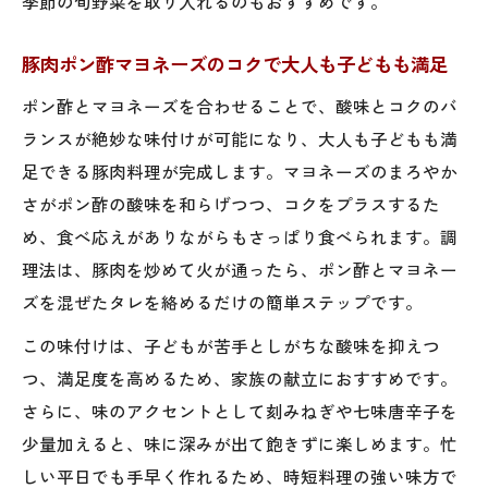
季節の旬野菜を取り入れるのもおすすめです。
豚肉ポン酢マヨネーズのコクで大人も子どもも満足
ポン酢とマヨネーズを合わせることで、酸味とコクのバ
ランスが絶妙な味付けが可能になり、大人も子どもも満
足できる豚肉料理が完成します。マヨネーズのまろやか
さがポン酢の酸味を和らげつつ、コクをプラスするた
め、食べ応えがありながらもさっぱり食べられます。調
理法は、豚肉を炒めて火が通ったら、ポン酢とマヨネー
ズを混ぜたタレを絡めるだけの簡単ステップです。
この味付けは、子どもが苦手としがちな酸味を抑えつ
つ、満足度を高めるため、家族の献立におすすめです。
さらに、味のアクセントとして刻みねぎや七味唐辛子を
少量加えると、味に深みが出て飽きずに楽しめます。忙
しい平日でも手早く作れるため、時短料理の強い味方で