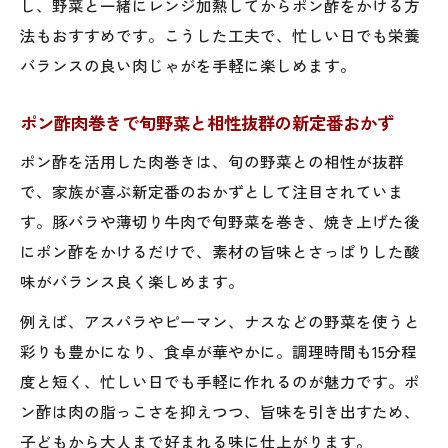
し、野菜と一緒にレンジ加熱してからポン酢をかける方
法もおすすめです。こうした工夫で、忙しい日でも栄養
バランスの良い肉じゃがを手軽に楽しめます。
ポン酢肉巻きで旬野菜と相性抜群の新定番おかず
ポン酢を活用した肉巻きは、旬の野菜との相性が抜群
で、家族が喜ぶ新定番のおかずとして注目されていま
す。豚バラや薄切り牛肉で旬野菜を巻き、焼き上げた後
にポン酢をかけるだけで、素材の旨味とさっぱりした酸
味がバランス良く楽しめます。
例えば、アスパラやピーマン、ナスなどの野菜を使うと
彩りも豊かになり、食卓が華やかに。調理時間も15分程
度と短く、忙しい日でも手軽に作れるのが魅力です。ポ
ン酢は肉の脂っこさを抑えつつ、旨味を引き出すため、
子どもから大人まで好まれる味に仕上がります。