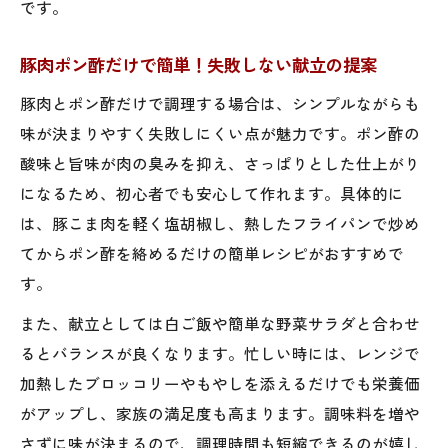
です。
豚肉ポン酢だけで簡単！失敗しない献立の提案
豚肉とポン酢だけで調理する場合は、シンプルながらも
味が決まりやすく失敗しにくい点が魅力です。ポン酢の
酸味と旨味が肉の臭みを抑え、さっぱりとした仕上がり
になるため、初心者でも安心して作れます。具体的に
は、豚こま肉を軽く塩胡椒し、熱したフライパンで炒め
てからポン酢を絡めるだけの簡単レシピがおすすめで
す。
また、献立としては白ご飯や簡単な野菜サラダと合わせ
るとバランスが良くなります。忙しい時には、レンジで
加熱したブロッコリーやもやしを添えるだけでも栄養価
がアップし、家族の満足度も高まります。調味料を増や
さずに味が決まるので、調理時間も短縮できるのが嬉し