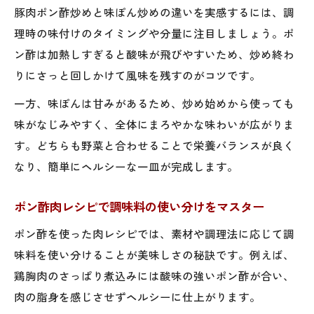
豚肉ポン酢炒めと味ぽん炒めの違いを実感するには、調
理時の味付けのタイミングや分量に注目しましょう。ポ
ン酢は加熱しすぎると酸味が飛びやすいため、炒め終わ
りにさっと回しかけて風味を残すのがコツです。
一方、味ぽんは甘みがあるため、炒め始めから使っても
味がなじみやすく、全体にまろやかな味わいが広がりま
す。どちらも野菜と合わせることで栄養バランスが良く
なり、簡単にヘルシーな一皿が完成します。
ポン酢肉レシピで調味料の使い分けをマスター
ポン酢を使った肉レシピでは、素材や調理法に応じて調
味料を使い分けることが美味しさの秘訣です。例えば、
鶏胸肉のさっぱり煮込みには酸味の強いポン酢が合い、
肉の脂身を感じさせずヘルシーに仕上がります。