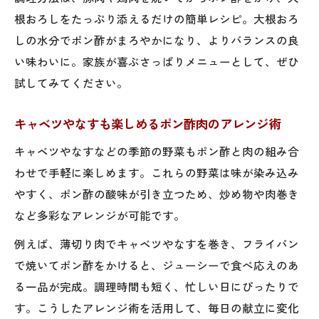
根おろしをたっぷり添えるだけの簡単レシピ。大根おろ
しの水分でポン酢がまろやかになり、よりバランスの良
い味わいに。家族が喜ぶさっぱりメニューとして、ぜひ
試してみてください。
キャベツやなすも楽しめるポン酢肉のアレンジ術
キャベツやなすなどの季節の野菜もポン酢と肉の組み合
わせで手軽に楽しめます。これらの野菜は味が染み込み
やすく、ポン酢の酸味が引き立つため、炒め物や肉巻き
など多彩なアレンジが可能です。
例えば、薄切り肉でキャベツやなすを巻き、フライパン
で焼いてポン酢をかけると、ジューシーで食べ応えのあ
る一品が完成。調理時間も短く、忙しい日にぴったりで
す。こうしたアレンジ術を活用して、毎日の献立に変化