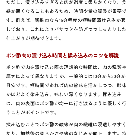
ただし、漬け込みすぎると肉が過度に柔らかくなり、食
感が悪くなることもあるため、時間や量の調整が重要で
す。例えば、鶏胸肉なら15分程度の短時間漬け込みが適
しており、これによりパサつきを防ぎつつしっとりした
仕上がりが期待できます。
ポン酢肉の漬け込み時間と揉み込みのコツを解説
ポン酢で肉を漬け込む際の理想的な時間は、肉の種類や
厚さによって異なりますが、一般的には10分から30分が
目安です。短時間であれば肉の旨味を活かしつつ、酸味
がほどよく染み込み、味わい深くなります。揉み込み
は、肉の表面にポン酢が均一に行き渡るように優しく行
うことがポイントです。
揉み込むことでポン酢の酸味が肉の繊維に浸透しやすく
なり、加熱後の柔らかさや味のなじみが向上します。特