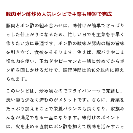
豚肉ポン酢炒め人気レシピで主菜も時短で完成
豚肉とポン酢の組み合わせは、味付けが簡単でさっぱり
とした仕上がりになるため、忙しい日でも主菜を手早く
作りたい方に最適です。ポン酢の酸味が豚肉の脂の旨味
を引き立て、食欲をそそります。例えば、豚バラやこま
切れ肉を使い、玉ねぎやピーマンと一緒に炒めてからポ
ン酢を回しかけるだけで、調理時間は約10分以内に抑え
られます。
このレシピは、炒め物なのでフライパン一つで完結し、
洗い物も少なく済むのがメリットです。さらに、野菜を
たっぷり加えることで栄養バランスも良くなり、家族み
んなが満足できる一品になります。味付けのポイント
は、火を止める直前にポン酢を加えて風味を活かすこと