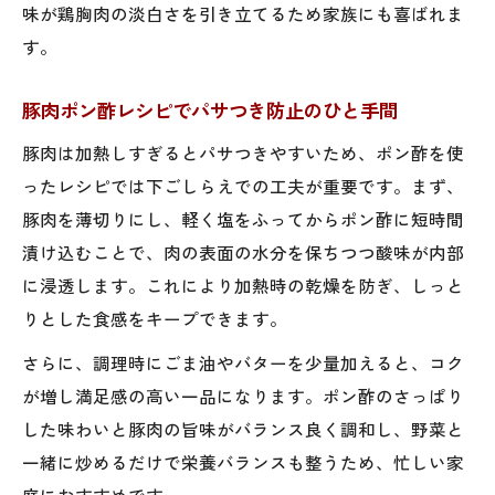
味が鶏胸肉の淡白さを引き立てるため家族にも喜ばれま
す。
豚肉ポン酢レシピでパサつき防止のひと手間
豚肉は加熱しすぎるとパサつきやすいため、ポン酢を使
ったレシピでは下ごしらえでの工夫が重要です。まず、
豚肉を薄切りにし、軽く塩をふってからポン酢に短時間
漬け込むことで、肉の表面の水分を保ちつつ酸味が内部
に浸透します。これにより加熱時の乾燥を防ぎ、しっと
りとした食感をキープできます。
さらに、調理時にごま油やバターを少量加えると、コク
が増し満足感の高い一品になります。ポン酢のさっぱり
した味わいと豚肉の旨味がバランス良く調和し、野菜と
一緒に炒めるだけで栄養バランスも整うため、忙しい家
庭におすすめです。