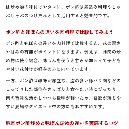
は炒め物の味付けやタレに、ポン酢は煮込み料理やしゃ
ぶしゃぶのつけだれとして活用すると効果的です。
ポン酢と味ぽんの違いを肉料理で比較してみよう
ポン酢と味ぽんの違いを肉料理で比較すると、味の濃さ
や甘みの有無がポイントになります。例えば、豚肉の炒
め物に使う場合、味ぽんを使うと甘みが加わって子ども
や甘い味付けが好みの方に向いています。
一方、ポン酢は酸味が際立ち、脂の多い豚バラ肉などの
こってりした部位をさっぱりと食べたい時にぴったり。
肉の旨味を活かしつつも後味が軽いため、食欲が落ちや
すい夏場やダイエット中の方にもおすすめです。
豚肉ポン酢炒めと味ぽん炒めの違いを実感するコツ