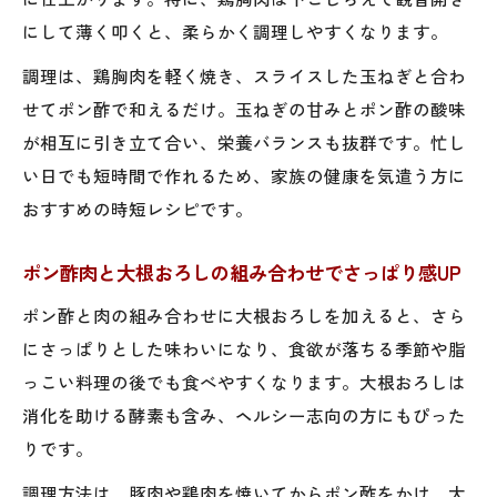
にして薄く叩くと、柔らかく調理しやすくなります。
調理は、鶏胸肉を軽く焼き、スライスした玉ねぎと合わ
せてポン酢で和えるだけ。玉ねぎの甘みとポン酢の酸味
が相互に引き立て合い、栄養バランスも抜群です。忙し
い日でも短時間で作れるため、家族の健康を気遣う方に
おすすめの時短レシピです。
ポン酢肉と大根おろしの組み合わせでさっぱり感UP
ポン酢と肉の組み合わせに大根おろしを加えると、さら
にさっぱりとした味わいになり、食欲が落ちる季節や脂
っこい料理の後でも食べやすくなります。大根おろしは
消化を助ける酵素も含み、ヘルシー志向の方にもぴった
りです。
調理方法は、豚肉や鶏肉を焼いてからポン酢をかけ、大