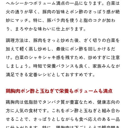
ヘルシーかつボリューム満点の一品になります。白菜は
火の通りが早く、豚肉の旨味とポン酢のさっぱり感が絶
妙にマッチ。特に、豚バラ肉を使うと脂のコクが加わ
り、まろやかな味わいに仕上がります。
調理方法は、豚肉をさっと炒めた後、ざく切りの白菜を
加えて軽く蒸し炒めし、最後にポン酢を回しかけるだ
け。白菜のシャキシャキ感を残すため、炒めすぎに注意
しましょう。時短で栄養バランスも良く、家族みんなが
満足できる定番レシピとしておすすめです。
鶏胸肉ポン酢と玉ねぎで栄養もボリュームも満点
鶏胸肉は低脂肪でタンパク質が豊富なため、健康志向の
方に人気の食材です。これをポン酢と玉ねぎと組み合わ
せることで、さっぱりとしながらも食べ応えのある一品
に仕上がります。特に、鶏胸肉は下ごしらえで観音開き