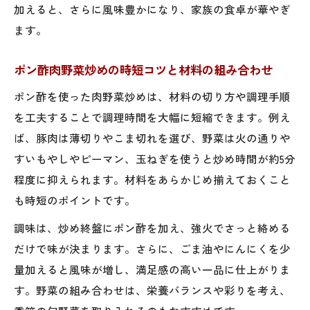
加えると、さらに風味豊かになり、家族の食卓が華やぎ
ます。
ポン酢肉野菜炒めの時短コツと材料の組み合わせ
ポン酢を使った肉野菜炒めは、材料の切り方や調理手順
を工夫することで調理時間を大幅に短縮できます。例え
ば、豚肉は薄切りやこま切れを選び、野菜は火の通りや
すいもやしやピーマン、玉ねぎを使うと炒め時間が約5分
程度に抑えられます。材料をあらかじめ揃えておくこと
も時短のポイントです。
調味は、炒め終盤にポン酢を加え、強火でさっと絡める
だけで味が決まります。さらに、ごま油やにんにくを少
量加えると風味が増し、満足感の高い一品に仕上がりま
す。野菜の組み合わせは、栄養バランスや彩りを考え、