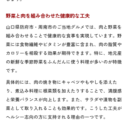
防府市・周南市で人気の肉料理傾向
話題のヘルシー肉料理を徹底解説
野菜と肉を組み合わせた健康的な工夫
山口県防府市・周南市のご当地グルメでは、肉と野菜を
組み合わせることで健康的な食事を実現しています。野
菜には食物繊維やビタミンが豊富に含まれ、肉の脂質や
カロリーを相殺する効果が期待できます。特に、地元産
の新鮮な季節野菜をふんだんに使う料理が多いのが特徴
です。
具体的には、肉の焼き物にキャベツやもやしを添えた
り、煮込み料理に根菜類を加えたりすることで、満腹感
と栄養バランスが向上します。また、サラダや漬物を副
菜として取り入れることも効果的です。こうした工夫が
ヘルシー志向の方に支持される理由の一つです。