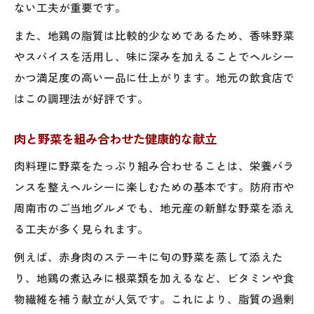
ない工夫が重要です。
また、地鶏の脂質は比較的少なめであるため、香味野菜
やスパイスを活用し、味に深みを加えることでヘルシー
かつ満足度の高い一品に仕上がります。地元の飲食店で
はこの調理法が好評です。
肉と野菜を組み合わせた健康的な献立
肉料理に野菜をたっぷり組み合わせることは、栄養バラ
ンスを整えヘルシーに楽しむための基本です。防府市や
周南市のご当地グルメでも、地元産の新鮮な野菜を添え
る工夫が多く見られます。
例えば、赤身肉のステーキに旬の野菜を蒸して添えた
り、地鶏の煮込みに根菜類を加えるなど、ビタミンや食
物繊維を補う献立が人気です。これにより、脂質の過剰