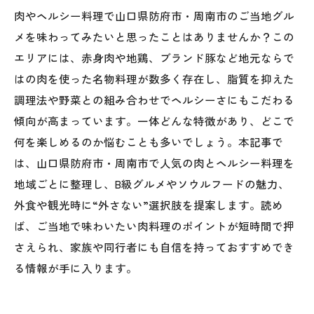
肉やヘルシー料理で山口県防府市・周南市のご当地グル
メを味わってみたいと思ったことはありませんか？この
エリアには、赤身肉や地鶏、ブランド豚など地元ならで
はの肉を使った名物料理が数多く存在し、脂質を抑えた
調理法や野菜との組み合わせでヘルシーさにもこだわる
傾向が高まっています。一体どんな特徴があり、どこで
何を楽しめるのか悩むことも多いでしょう。本記事で
は、山口県防府市・周南市で人気の肉とヘルシー料理を
地域ごとに整理し、B級グルメやソウルフードの魅力、
外食や観光時に“外さない”選択肢を提案します。読め
ば、ご当地で味わいたい肉料理のポイントが短時間で押
さえられ、家族や同行者にも自信を持っておすすめでき
る情報が手に入ります。