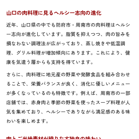
山口の肉料理に見るヘルシー志向の進化
近年、山口県の中でも防府市・周南市の肉料理はヘルシ
ー志向が進化しています。脂質を抑えつつ、肉の旨みを
損なわない調理法が広がっており、蒸し焼きや低温調
理、グリル料理が増加傾向にあります。これにより、健
康を気遣う層からも支持を得ています。
さらに、肉料理に地元産の野菜や発酵食品を組み合わせ
ることで、栄養バランスが良く、消化に優しいメニュー
が多くなっているのも特徴です。例えば、周南市の一部
店舗では、赤身肉と季節の野菜を使ったスープ料理が人
気を集めており、ヘルシーでありながら満足感のある味
わいを楽しめます。
肉とご当地素材が織りなす独自の味わい