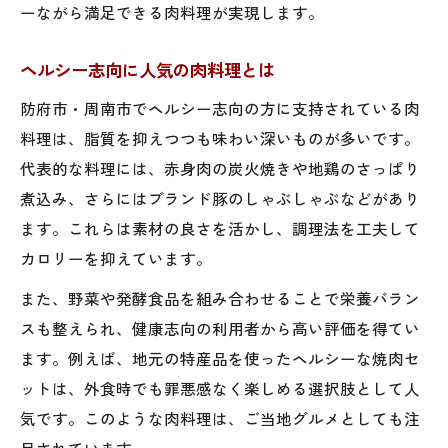
ーながら満足できる肉料理が実現します。
ヘルシー志向に人気の肉料理とは
防府市・周南市でヘルシー志向の方に支持されている肉
料理は、脂質を抑えつつも味わい深いものが多いです。
代表的な料理には、赤身肉の炭火焼きや地鶏のさっぱり
煮込み、さらにはブランド豚のしゃぶしゃぶなどがあり
ます。これらは素材の良さを活かし、調理法を工夫して
カロリーを抑えています。
また、野菜や発酵食品を組み合わせることで栄養バラン
スも整えられ、健康志向の利用者から高い評価を得てい
ます。例えば、地元の特産品を使ったヘルシーな焼肉セ
ットは、外食時でも罪悪感なく楽しめる選択肢として人
気です。このような肉料理は、ご当地グルメとしても注
目されています。