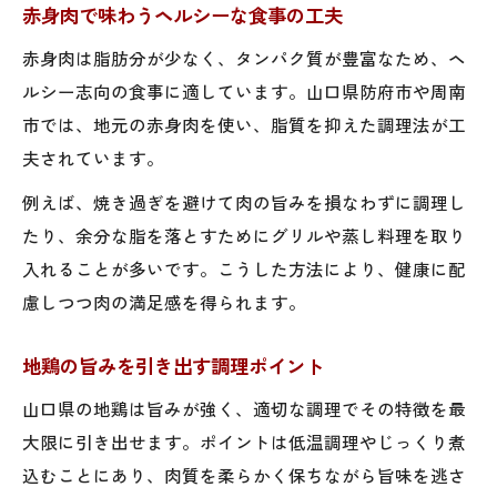
赤身肉で味わうヘルシーな食事の工夫
赤身肉は脂肪分が少なく、タンパク質が豊富なため、ヘ
ルシー志向の食事に適しています。山口県防府市や周南
市では、地元の赤身肉を使い、脂質を抑えた調理法が工
夫されています。
例えば、焼き過ぎを避けて肉の旨みを損なわずに調理し
たり、余分な脂を落とすためにグリルや蒸し料理を取り
入れることが多いです。こうした方法により、健康に配
慮しつつ肉の満足感を得られます。
地鶏の旨みを引き出す調理ポイント
山口県の地鶏は旨みが強く、適切な調理でその特徴を最
大限に引き出せます。ポイントは低温調理やじっくり煮
込むことにあり、肉質を柔らかく保ちながら旨味を逃さ