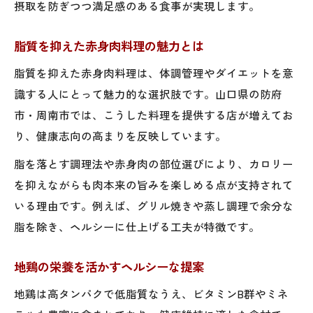
摂取を防ぎつつ満足感のある食事が実現します。
脂質を抑えた赤身肉料理の魅力とは
脂質を抑えた赤身肉料理は、体調管理やダイエットを意
識する人にとって魅力的な選択肢です。山口県の防府
市・周南市では、こうした料理を提供する店が増えてお
り、健康志向の高まりを反映しています。
脂を落とす調理法や赤身肉の部位選びにより、カロリー
を抑えながらも肉本来の旨みを楽しめる点が支持されて
いる理由です。例えば、グリル焼きや蒸し調理で余分な
脂を除き、ヘルシーに仕上げる工夫が特徴です。
地鶏の栄養を活かすヘルシーな提案
地鶏は高タンパクで低脂質なうえ、ビタミンB群やミネ