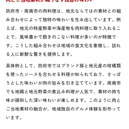
防府市・周南市の肉料理は、地元ならではの素材との組
み合わせによって独特の味わいを生み出しています。例
えば、地元の特産野菜や海産物を肉料理に取り入れるこ
とで、風味豊かで飽きのこない料理が多いのが特徴で
す。こうした組み合わせは地域の食文化を象徴し、訪れ
る人に新鮮な驚きを提供します。
具体例として、防府市ではブランド豚と地元産の柑橘類
を使ったソースを合わせる料理が知られており、さっぱ
りとした味わいが肉の旨みを引き立てています。周南市
でも地鶏と地元野菜の煮込み料理が人気で、素材の持ち
味が調和した深い味わいが楽しめます。このように肉と
ご当地素材の融合が、地域独自のグルメ体験を形作って
います。