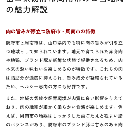
の魅力解説
肉の旨みが際立つ防府市・周南市の特徴
防府市と周南市は、山口県内でも特に肉の旨みが引き立
つ地域として知られています。地元で育てられた赤身肉
や地鶏、ブランド豚が新鮮な状態で提供されるため、肉
本来の深い味わいを楽しめるのが特徴です。これらの肉
は脂肪分が適度に抑えられ、旨み成分が凝縮されている
ため、ヘルシー志向の方にも好評です。
また、地域の気候や飼育環境が肉質に良い影響を与えて
おり、肉の繊維が細かく柔らかい食感が楽しめます。例
えば、周南市の地鶏はしっかりした歯ごたえと程よい脂
のバランスがあり、防府市のブランド豚は甘みのある肉