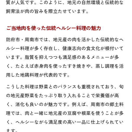
質が人気です。このように、地元の自然環境と伝統的な
飼育法が肉の旨みを際立たせています。
ご当地肉を使った伝統ヘルシー料理の魅力
防府市・周南市では、地元産の肉を活かした伝統的なヘ
ルシー料理が多く存在し、健康志向の食文化が根付いて
います。脂質を抑えつつも満足感のあるメニューが多
く、たとえば赤身肉を使ったすき焼きや、蒸し調理を活
用した地鶏料理が代表的です。
こうした料理は野菜とのバランスも重視されており、旬
の地元産野菜をたっぷり取り入れることで栄養価が高
く、消化も良いのが魅力です。例えば、周南市の郷土料
理では、肉と一緒に地元産の豆腐や根菜を使うことが多
く、ヘルシーながら満足度の高い一品に仕上げられてい
ます。