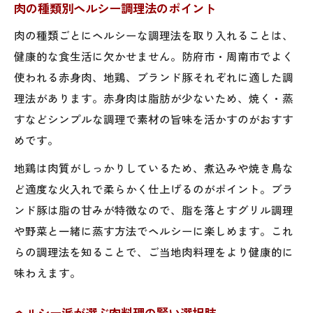
肉の種類別ヘルシー調理法のポイント
肉の種類ごとにヘルシーな調理法を取り入れることは、
健康的な食生活に欠かせません。防府市・周南市でよく
使われる赤身肉、地鶏、ブランド豚それぞれに適した調
理法があります。赤身肉は脂肪が少ないため、焼く・蒸
すなどシンプルな調理で素材の旨味を活かすのがおすす
めです。
地鶏は肉質がしっかりしているため、煮込みや焼き鳥な
ど適度な火入れで柔らかく仕上げるのがポイント。ブラ
ンド豚は脂の甘みが特徴なので、脂を落とすグリル調理
や野菜と一緒に蒸す方法でヘルシーに楽しめます。これ
らの調理法を知ることで、ご当地肉料理をより健康的に
味わえます。
ヘルシー派が選ぶ肉料理の賢い選択肢