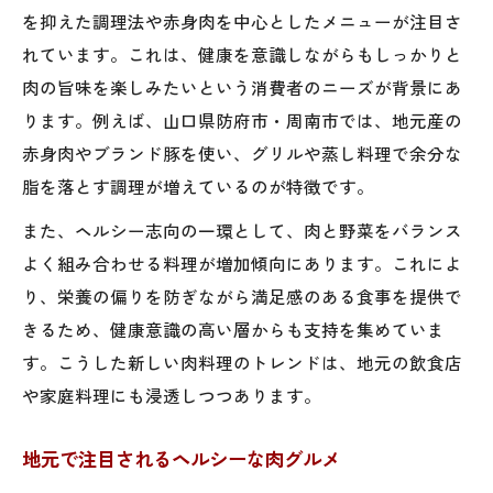
を抑えた調理法や赤身肉を中心としたメニューが注目さ
れています。これは、健康を意識しながらもしっかりと
肉の旨味を楽しみたいという消費者のニーズが背景にあ
ります。例えば、山口県防府市・周南市では、地元産の
赤身肉やブランド豚を使い、グリルや蒸し料理で余分な
脂を落とす調理が増えているのが特徴です。
また、ヘルシー志向の一環として、肉と野菜をバランス
よく組み合わせる料理が増加傾向にあります。これによ
り、栄養の偏りを防ぎながら満足感のある食事を提供で
きるため、健康意識の高い層からも支持を集めていま
す。こうした新しい肉料理のトレンドは、地元の飲食店
や家庭料理にも浸透しつつあります。
地元で注目されるヘルシーな肉グルメ