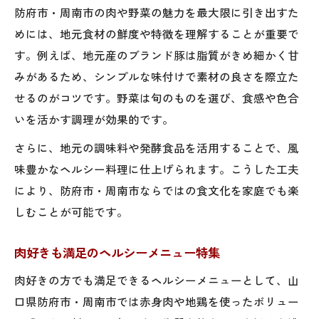
防府市・周南市の肉や野菜の魅力を最大限に引き出すた
めには、地元食材の鮮度や特徴を理解することが重要で
す。例えば、地元産のブランド豚は脂質がきめ細かく甘
みがあるため、シンプルな味付けで素材の良さを際立た
せるのがコツです。野菜は旬のものを選び、食感や色合
いを活かす調理が効果的です。
さらに、地元の調味料や発酵食品を活用することで、風
味豊かなヘルシー料理に仕上げられます。こうした工夫
により、防府市・周南市ならではの食文化を家庭でも楽
しむことが可能です。
肉好きも満足のヘルシーメニュー特集
肉好きの方でも満足できるヘルシーメニューとして、山
口県防府市・周南市では赤身肉や地鶏を使ったボリュー