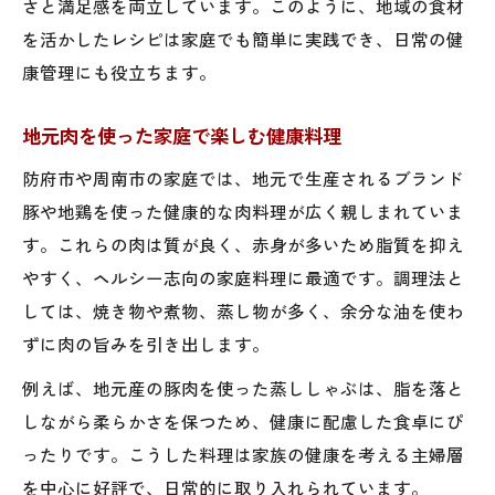
さと満足感を両立しています。このように、地域の食材
を活かしたレシピは家庭でも簡単に実践でき、日常の健
康管理にも役立ちます。
地元肉を使った家庭で楽しむ健康料理
防府市や周南市の家庭では、地元で生産されるブランド
豚や地鶏を使った健康的な肉料理が広く親しまれていま
す。これらの肉は質が良く、赤身が多いため脂質を抑え
やすく、ヘルシー志向の家庭料理に最適です。調理法と
しては、焼き物や煮物、蒸し物が多く、余分な油を使わ
ずに肉の旨みを引き出します。
例えば、地元産の豚肉を使った蒸ししゃぶは、脂を落と
しながら柔らかさを保つため、健康に配慮した食卓にぴ
ったりです。こうした料理は家族の健康を考える主婦層
を中心に好評で、日常的に取り入れられています。