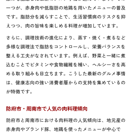
一つが、赤身肉や低脂肪の地鶏を用いたメニューの普及
です。脂肪分を減らすことで、生活習慣病のリスクを抑
えつつ、肉の旨味を楽しめる料理が増加しています。
さらに、調理技術の進化により、蒸す・焼く・煮るなど
多様な調理法で脂肪をコントロールし、栄養バランスを
整える工夫がなされています。例えば、野菜と一緒に煮
込むことでビタミンや食物繊維を補い、ヘルシーさを高
める取り組みも目立ちます。こうした最新のグルメ事情
は、健康志向の強い消費者層からの支持を集めているの
が特徴です。
防府市・周南市で人気の肉料理傾向
防府市と周南市における肉料理の人気傾向は、地元産の
赤身肉やブランド豚、地鶏を使ったメニューが中心で