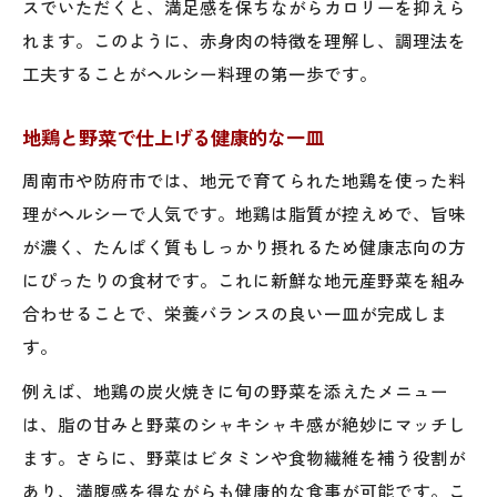
スでいただくと、満足感を保ちながらカロリーを抑えら
れます。このように、赤身肉の特徴を理解し、調理法を
工夫することがヘルシー料理の第一歩です。
地鶏と野菜で仕上げる健康的な一皿
周南市や防府市では、地元で育てられた地鶏を使った料
理がヘルシーで人気です。地鶏は脂質が控えめで、旨味
が濃く、たんぱく質もしっかり摂れるため健康志向の方
にぴったりの食材です。これに新鮮な地元産野菜を組み
合わせることで、栄養バランスの良い一皿が完成しま
す。
例えば、地鶏の炭火焼きに旬の野菜を添えたメニュー
は、脂の甘みと野菜のシャキシャキ感が絶妙にマッチし
ます。さらに、野菜はビタミンや食物繊維を補う役割が
あり、満腹感を得ながらも健康的な食事が可能です。こ