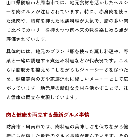
山口県防府市と周南市では、地元食材を活かしたヘルシ
ーな肉グルメが注目されています。特に、赤身肉を使っ
た焼肉や、脂質を抑えた地鶏料理が人気で、脂の多い肉
に比べてカロリーを抑えつつ肉本来の味を楽しめる点が
評価されています。
具体的には、地元のブランド豚を使った蒸し料理や、野
菜と一緒に調理する煮込み料理などが代表例です。これ
らは脂肪分を控えめにしながらもジューシーさを保つた
め、健康志向の方や家族連れに優しいメニューとして広
がっています。地元産の新鮮な食材を活かすことで、味
と健康の両立を実現しています。
肉と健康を両立する最新グルメ事情
防府市・周南市では、肉料理の美味しさを保ちながら健
康にも配慮した最新のグルメ事情が進んでいます。その