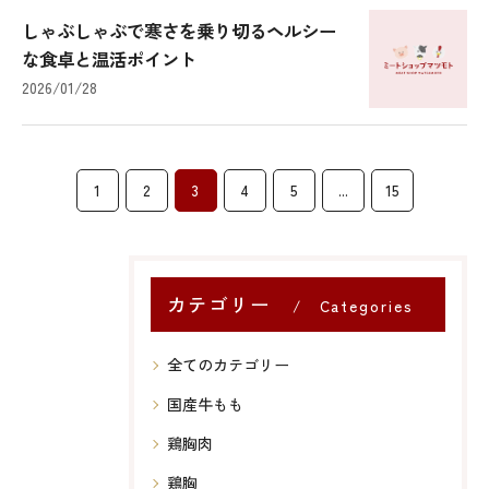
しゃぶしゃぶで寒さを乗り切るヘルシー
な食卓と温活ポイント
2026/01/28
1
2
3
4
5
...
15
カテゴリー
Categories
全てのカテゴリー
国産牛もも
鶏胸肉
鶏胸