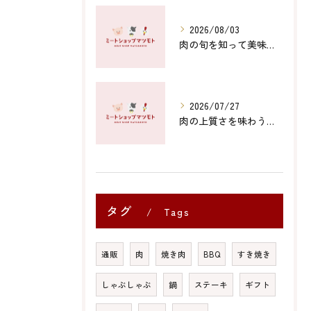
2026/08/03
肉の旬を知って美味しく食べる季節ごとの選び方と楽しみ方
2026/07/27
肉の上質さを味わう山口県防府市と下関市の至福体験徹底ガイド
タグ
Tags
通販
肉
焼き肉
BBQ
すき焼き
しゃぶしゃぶ
鍋
ステーキ
ギフト