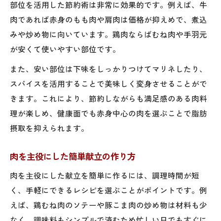
部位を活用した節約術は非常に効果的です。例えば、牛
肉であれば赤身のもも肉や肩肉は価格が抑えめで、煮込
みや炒め物に向いています。鶏肉ならばむね肉や手羽元
が安くて使いやすい部位です。
また、安い部位は下味をしっかりつけてマリネしたり、
スパイスを活用することで美味しく変身させることがで
きます。これにより、節約しながらも満足感のある肉料
理が楽しめ、健康面でも赤身中心の肉を選ぶことで脂肪
摂取を抑えられます。
肉を主役にした簡単献立の作り方
肉を主役にした献立を簡単に作るには、調理時間が短
く、手軽にできるレシピを選ぶことがポイントです。例
えば、鶏むね肉のソテーや豚こま肉の炒め物は材料も少
なく、調味料もシンプルで済むため忙しい日でもすぐに