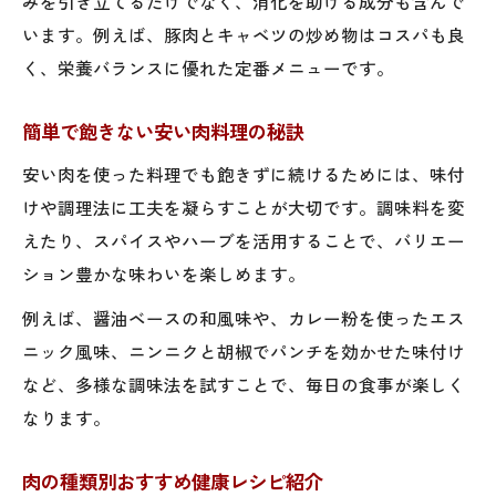
みを引き立てるだけでなく、消化を助ける成分も含んで
います。例えば、豚肉とキャベツの炒め物はコスパも良
く、栄養バランスに優れた定番メニューです。
簡単で飽きない安い肉料理の秘訣
安い肉を使った料理でも飽きずに続けるためには、味付
けや調理法に工夫を凝らすことが大切です。調味料を変
えたり、スパイスやハーブを活用することで、バリエー
ション豊かな味わいを楽しめます。
例えば、醤油ベースの和風味や、カレー粉を使ったエス
ニック風味、ニンニクと胡椒でパンチを効かせた味付け
など、多様な調味法を試すことで、毎日の食事が楽しく
なります。
肉の種類別おすすめ健康レシピ紹介