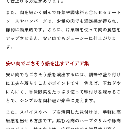
く仕上げる方法があります。
また、肉を細かく刻んで野菜や調味料と合わせるミート
ソースやハンバーグは、少量の肉でも満足感が得られ、
節約に効果的です。さらに、片栗粉を使って肉の食感を
アップさせると、安い肉でもジューシーに仕上がりま
す。
安い肉でごちそう感を出すアイデア集
安い肉でもごちそう感を演出するには、調味や盛り付け
に工夫を凝らすことがポイントです。例えば、玉ねぎや
にんにく、香味野菜をたっぷり使って味付けを深めるこ
とで、シンプルな肉料理が豪華に見えます。
また、スパイスやハーブを活用した味付けは、手軽に高
級感を出せる方法です。鶏むね肉のハーブグリルや豚肉
のスパイシー炒めなどは、安価な肉でも満足度が高く、