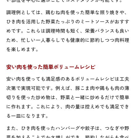
調理例としては、鶏むね肉を使った簡単な照り焼きや、
ひき肉を活用した野菜たっぷりのミートソースがおすす
めです。これらは調理時間も短く、栄養バランスも良い
ため、忙しい一人暮らしでも健康的に節約しつつ肉料理
を楽しめます。
安い肉を使った簡単ボリュームレシピ
安い肉を使っても満足感のあるボリュームレシピは工夫
次第で実現可能です。例えば、豚こま肉や鶏もも肉の薄
切りを使った炒め物は、野菜と一緒に炒めるだけで簡単
に作れます。これにより、肉の量は控えめでも満足でき
る一皿になります。
また、ひき肉を使ったハンバーグや餃子は、つなぎや野
菜を加えることでかさ増しができ、節約しながらも食べ