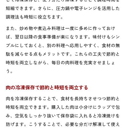
短縮できます。さらに、圧力鍋や電子レンジを活用した
調理法も時短に役立ちます。
また、炒め物や煮込み料理は一度に多めに作っておけ
ば、翌日以降の食事準備が楽になります。味付けもシン
プルにしておくと、別の料理へ応用しやすく、食材の無
駄を減らせる点もメリットです。これらの工夫で節約と
時短を両立しながら、毎日の肉料理を充実させましょ
う。
肉の冷凍保存で節約と時短を両立する
肉を冷凍保存することで、食材を長持ちさせつつ節約と
時短を両立できます。購入した肉は小分けにラップで包
み、空気をしっかり抜いて保存袋に入れると冷凍焼けを
防げます。こうすることで、必要な分だけ解凍して使え