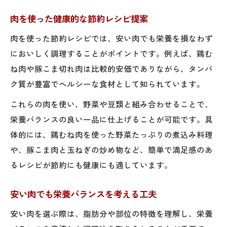
肉を使った健康的な節約レシピ提案
肉を使った節約レシピでは、安い肉でも栄養を損なわず
においしく調理することがポイントです。例えば、鶏む
ね肉や豚こま切れ肉は比較的安価でありながら、タンパ
ク質が豊富でヘルシーな食材として知られています。
これらの肉を使い、野菜や豆類と組み合わせることで、
栄養バランスの良い一品に仕上げることが可能です。具
体的には、鶏むね肉を使った野菜たっぷりの煮込み料理
や、豚こま肉と玉ねぎの炒め物など、簡単で満足感のあ
るレシピが節約にも健康にも適しています。
安い肉でも栄養バランスを考える工夫
安い肉を選ぶ際は、脂肪分や部位の特徴を理解し、栄養