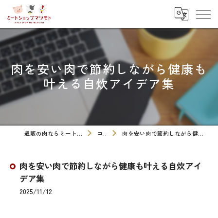
肉を安い肉で節約しながら健康も
叶える自炊アイデア集
通販の肉ならミートショップマツモト
コラム
肉を安い肉で節約しながら健康も叶える自炊アイデア集
肉を安い肉で節約しながら健康も叶える自炊アイ
デア集
2025/11/12