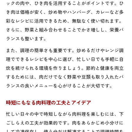
ックの肉や、ひき肉を活用することがポイントです。ひ
き肉は価格が安く、炒め物やハンバーグ、カレーなど多
彩なレシピに活用できるため、無駄なく使い切れます。
さらに、野菜と組み合わせることでかさ増しし、栄養バ
ランスも整います。
また、調理の簡単さも重要です。炒めるだけやレンジ調
理でできるレシピを中心に選び、忙しい日でも手軽に自
炊を続けられる環境を作りましょう。節約と健康を両立
するためには、肉だけでなく野菜や豆類も取り入れたバ
ランスの良いメニューを心がけることが大切です。
時短にもなる肉料理の工夫とアイデア
忙しい日々の中で時短しながら肉料理を楽しむには、下
ごしらえの工夫が効果的です。肉をあらかじめ小分けに
して冷凍保存し、使う分だけ解凍することで調理時間を