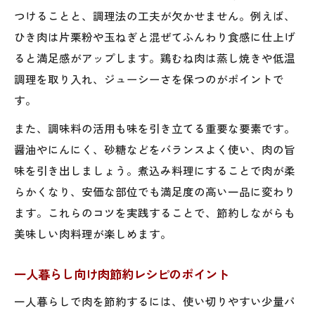
つけることと、調理法の工夫が欠かせません。例えば、
ひき肉は片栗粉や玉ねぎと混ぜてふんわり食感に仕上げ
ると満足感がアップします。鶏むね肉は蒸し焼きや低温
調理を取り入れ、ジューシーさを保つのがポイントで
す。
また、調味料の活用も味を引き立てる重要な要素です。
醤油やにんにく、砂糖などをバランスよく使い、肉の旨
味を引き出しましょう。煮込み料理にすることで肉が柔
らかくなり、安価な部位でも満足度の高い一品に変わり
ます。これらのコツを実践することで、節約しながらも
美味しい肉料理が楽しめます。
一人暮らし向け肉節約レシピのポイント
一人暮らしで肉を節約するには、使い切りやすい少量パ