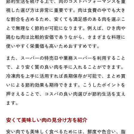
節約生活を続ける上で、肉のコストパフォーマンスを重
視した選び方は非常に重要です。肉は食費の中でも大き
な割合を占めるため、安くても満足感のある肉を選ぶこ
とで無理なく節約が可能になります。例えば、ひき肉や
鶏むね肉は比較的安価でありながら、さまざまな料理に
使いやすく栄養価も高いためおすすめです。
また、スーパーの特売日や業務スーパーを利用すること
で、より安く質の良い肉を手に入れることができます。
冷凍肉を上手に活用すれば長期保存が可能で、まとめ買
いによる節約効果も期待できます。こうしたポイントを
押さえることで、コスパの良い肉選びが節約生活を支え
ます。
安くて美味しい肉の見分け方を紹介
安い肉でも美味しく食べるためには、鮮度や色合い、脂