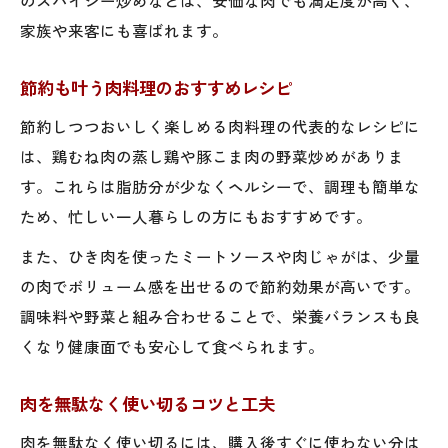
家族や来客にも喜ばれます。
節約も叶う肉料理のおすすめレシピ
節約しつつおいしく楽しめる肉料理の代表的なレシピに
は、鶏むね肉の蒸し鶏や豚こま肉の野菜炒めがありま
す。これらは脂肪分が少なくヘルシーで、調理も簡単な
ため、忙しい一人暮らしの方にもおすすめです。
また、ひき肉を使ったミートソースや肉じゃがは、少量
の肉でボリューム感を出せるので節約効果が高いです。
調味料や野菜と組み合わせることで、栄養バランスも良
くなり健康面でも安心して食べられます。
肉を無駄なく使い切るコツと工夫
肉を無駄なく使い切るには、購入後すぐに使わない分は