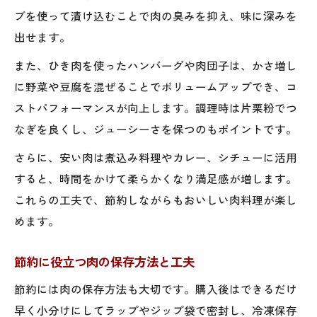
ブを使って漬け込むことで肉の臭みを抑え、味に深みを
出せます。
また、ひき肉を使ったハンバーグや肉団子は、かさ増し
に野菜や豆腐を混ぜることでボリュームアップでき、コ
ストパフォーマンスが向上します。調理時は片栗粉でつ
なぎを良くし、ジューシーさを保つのもポイントです。
さらに、安い肉は煮込み料理やカレー、シチューに活用
すると、時間をかけて柔らかくなり満足感が増します。
これらの工夫で、節約しながらもおいしい肉料理が楽し
めます。
節約に役立つ肉の保存方法と工夫
節約には肉の保存方法も大切です。購入後はできるだけ
早く小分けにしてラップやジップ袋で密封し、冷凍保存