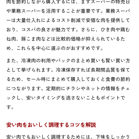
肉を節約しながら購入するには、まずスーパーの特売日
や業務スーパーを活用することが重要です。業務スーパ
ーは大量仕入れによるコスト削減で安価な肉を提供して
おり、コスパの良さが魅力です。さらに、ひき肉や鶏む
ね肉、豚こま肉などは比較的価格が抑えられているた
め、これらを中心に選ぶのがおすすめです。
また、冷凍肉の利用やパックのまとめ買いも賢い買い方
として挙げられます。冷凍保存すれば長期間品質を保て
るため、セール時にまとめて購入しておくと食費の節約
につながります。定期的にチラシやネットの情報をチェ
ックし、安いタイミングを逃さないこともポイントで
す。
安い肉をおいしく調理するコツを解説
安い肉でもおいしく調理するためには、下味をしっかり