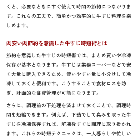
くと、必要なときにすぐ使えて時間の節約につながりま
す。これらの工夫で、簡単かつ効率的に牛すじ料理を楽
しめます。
肉安い肉節約を意識した牛すじ時短術とは
節約を意識した牛すじの時短術では、まとめ買いや冷凍
保存が基本となります。牛すじは業務スーパーなどで安
く大量に購入できるため、使いやすい量に小分けして冷
凍しておくと便利です。こうすることで食材ロスを防
ぎ、計画的な食費管理が可能になります。
さらに、調理前の下処理を済ませておくことで、調理時
間を短縮できます。例えば、下茹でして臭みを取った牛
すじを冷凍保存すれば、解凍後すぐに調理に取り掛かれ
ます。これらの時短テクニックは、一人暮らしや忙しい