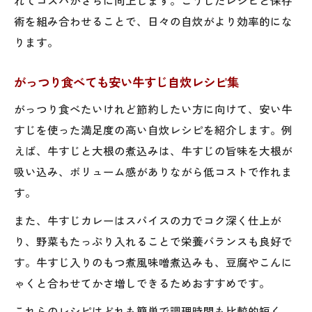
術を組み合わせることで、日々の自炊がより効率的にな
ります。
がっつり食べても安い牛すじ自炊レシピ集
がっつり食べたいけれど節約したい方に向けて、安い牛
すじを使った満足度の高い自炊レシピを紹介します。例
えば、牛すじと大根の煮込みは、牛すじの旨味を大根が
吸い込み、ボリューム感がありながら低コストで作れま
す。
また、牛すじカレーはスパイスの力でコク深く仕上が
り、野菜もたっぷり入れることで栄養バランスも良好で
す。牛すじ入りのもつ煮風味噌煮込みも、豆腐やこんに
ゃくと合わせてかさ増しできるためおすすめです。
これらのレシピはどれも簡単で調理時間も比較的短く、