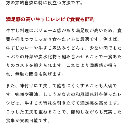
方の節約自炊に特に役立つ方法です。
満足感の高い牛すじレシピで食費も節約
牛すじ料理はボリューム感があり満足度が高いため、食
費を抑えつつしっかり食べたい方に最適です。例えば、
牛すじカレーや牛すじ煮込みうどんは、少ない肉でもた
っぷりの野菜や炭水化物と組み合わせることで一食あた
りのコストを抑えられます。これにより満腹感が得ら
れ、無駄な間食も防げます。
また、味付けに工夫して飽きにくくすることも大切で
す。味噌や醤油、しょうがなどの和風調味料を使ったレ
シピは、牛すじの旨味を引き立てて満足感を高めます。
こうした工夫を重ねることで、節約しながらも充実した
食事が実現可能です。