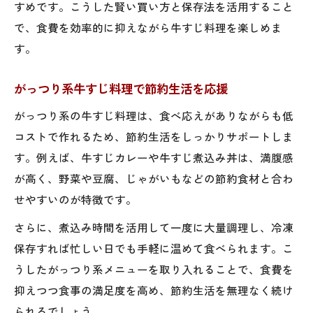
すめです。こうした賢い買い方と保存法を活用すること
で、食費を効率的に抑えながら牛すじ料理を楽しめま
す。
がっつり系牛すじ料理で節約生活を応援
がっつり系の牛すじ料理は、食べ応えがありながらも低
コストで作れるため、節約生活をしっかりサポートしま
す。例えば、牛すじカレーや牛すじ煮込み丼は、満腹感
が高く、野菜や豆腐、じゃがいもなどの節約食材と合わ
せやすいのが特徴です。
さらに、煮込み時間を活用して一度に大量調理し、冷凍
保存すれば忙しい日でも手軽に温めて食べられます。こ
うしたがっつり系メニューを取り入れることで、食費を
抑えつつ食事の満足度を高め、節約生活を無理なく続け
られるでしょう。