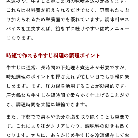
煮込みや、牛すじと豚こま肉の味噌煮込みがあります。
これらは材料費が抑えられるだけでなく、野菜もたっぷ
り加えられるため栄養面でも優れています。調味料やス
パイスを工夫すれば、飽きずに続けやすい節約メニュー
になります。
時短で作れる牛すじ料理の調理ポイント
牛すじは通常、長時間の下処理と煮込みが必要ですが、
時短調理のポイントを押さえれば忙しい日でも手軽に楽
しめます。まず、圧力鍋を活用することが効果的です。
圧力鍋なら牛すじを短時間で柔らかく仕上げることがで
き、調理時間を大幅に短縮できます。
また、下茹でで臭みや余分な脂を取り除くことも重要で
す。これにより味がクリアになり、調味料の効きも良く
なります。さらに、あらかじめ牛すじを冷凍保存してお