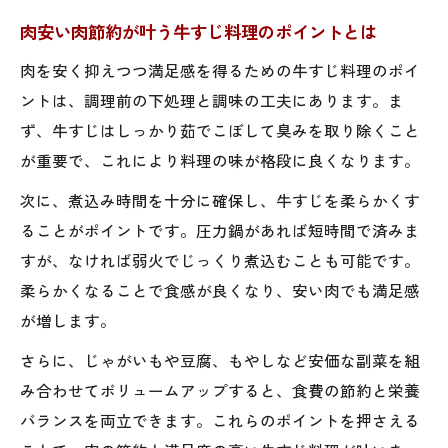
肉安い肉節約が叶う牛すじ料理のポイントとは
肉を安く抑えつつ満足感を得るための牛すじ料理のポイ
ントは、調理前の下処理と調味の工夫にあります。ま
ず、牛すじはしっかり茹でこぼして臭みを取り除くこと
が重要で、これにより料理の味が格段に良くなります。
次に、煮込み時間を十分に確保し、牛すじを柔らかくす
ることがポイントです。圧力鍋があれば短時間で済みま
すが、なければ弱火でじっくり煮込むことも可能です。
柔らかくなることで食感が良くなり、安い肉でも満足感
が増します。
さらに、じゃがいもや豆腐、もやしなど安価な副菜を組
み合わせてボリュームアップすると、食費の節約と栄養
バランスを両立できます。これらのポイントを押さえる