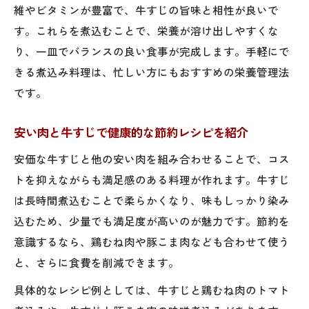
維やビタミンが豊富で、牛すじの旨味と相性が良いで
す。これらを煮込むことで、栄養が溶け出しやすくな
り、一皿でバランスの良い食事が完成します。手軽にで
きる煮込み料理は、忙しい方にもおすすめの栄養管理法
です。
安い肉と牛すじで健康的な節約レシピを紹介
安価な牛すじと他の安い肉を組み合わせることで、コス
トを抑えながらも満足感のある料理が作れます。牛すじ
は長時間煮込むことで柔らかくなり、味もしっかり染み
込むため、少量でも満足度が高いのが魅力です。節約を
意識するなら、鶏むね肉や豚こま肉なども合わせて使う
と、さらに食費を削減できます。
具体的なレシピ例としては、牛すじと鶏むね肉のトマト