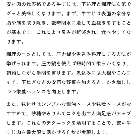
安い肉の代表格である牛すじは、下処理と調理法次第で
グッと美味しくなります。まず、牛すじは表面の余分な
脂や筋を取り除き、数時間水に浸して血抜きをすること
が基本です。これにより臭みが軽減され、食べやすくな
ります。
調理のコツとしては、圧力鍋や煮込み料理にする方法が
挙げられます。圧力鍋を使えば短時間で柔らかくなり、
節約しながら手間を省けます。煮込みには大根やこんに
ゃく、玉ねぎなどの安価な野菜を加えると、かさ増しし
つつ栄養バランスも向上します。
また、味付けはシンプルな醤油ベースや味噌ベースがお
すすめで、砂糖やみりんでコクを出すと満足感がアップ
します。これらのテクニックを活用することで、安い牛
すじ肉を最大限に活かせる自炊が実現します。