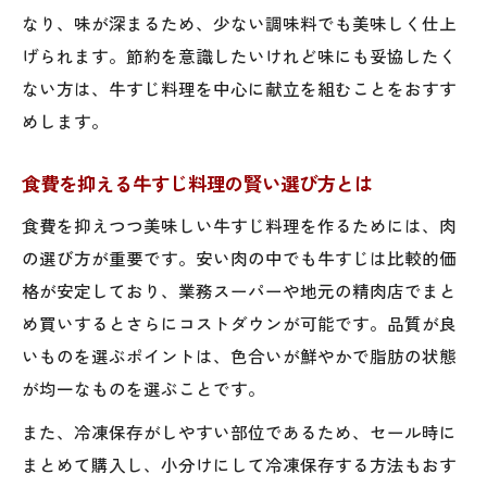
なり、味が深まるため、少ない調味料でも美味しく仕上
げられます。節約を意識したいけれど味にも妥協したく
ない方は、牛すじ料理を中心に献立を組むことをおすす
めします。
食費を抑える牛すじ料理の賢い選び方とは
食費を抑えつつ美味しい牛すじ料理を作るためには、肉
の選び方が重要です。安い肉の中でも牛すじは比較的価
格が安定しており、業務スーパーや地元の精肉店でまと
め買いするとさらにコストダウンが可能です。品質が良
いものを選ぶポイントは、色合いが鮮やかで脂肪の状態
が均一なものを選ぶことです。
また、冷凍保存がしやすい部位であるため、セール時に
まとめて購入し、小分けにして冷凍保存する方法もおす