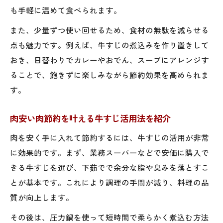
も手軽に温めて食べられます。
また、少量ずつ使い回せるため、食材の無駄を減らせる
点も魅力です。例えば、牛すじの煮込みを作り置きして
おき、日替わりでカレーやおでん、スープにアレンジす
ることで、飽きずに楽しみながら節約効果を高められま
す。
肉安い肉節約を叶える牛すじ活用法を紹介
肉を安く手に入れて節約するには、牛すじの活用が非常
に効果的です。まず、業務スーパーなどで安価に購入で
きる牛すじを選び、下茹でで余分な脂や臭みを落とすこ
とが基本です。これにより調理の手間が減り、料理の品
質が向上します。
その後は、圧力鍋を使って短時間で柔らかく煮込む方法