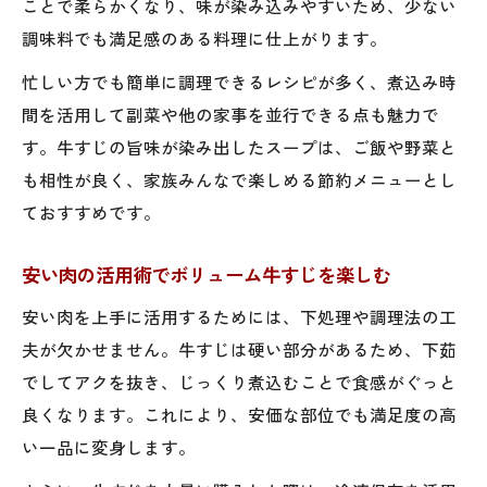
ことで柔らかくなり、味が染み込みやすいため、少ない
調味料でも満足感のある料理に仕上がります。
忙しい方でも簡単に調理できるレシピが多く、煮込み時
間を活用して副菜や他の家事を並行できる点も魅力で
す。牛すじの旨味が染み出したスープは、ご飯や野菜と
も相性が良く、家族みんなで楽しめる節約メニューとし
ておすすめです。
安い肉の活用術でボリューム牛すじを楽しむ
安い肉を上手に活用するためには、下処理や調理法の工
夫が欠かせません。牛すじは硬い部分があるため、下茹
でしてアクを抜き、じっくり煮込むことで食感がぐっと
良くなります。これにより、安価な部位でも満足度の高
い一品に変身します。