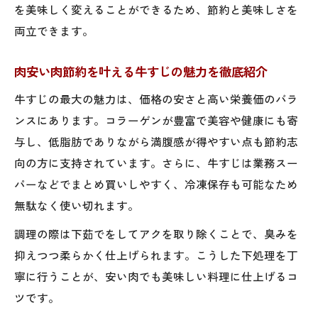
を美味しく変えることができるため、節約と美味しさを
両立できます。
肉安い肉節約を叶える牛すじの魅力を徹底紹介
牛すじの最大の魅力は、価格の安さと高い栄養価のバラ
ンスにあります。コラーゲンが豊富で美容や健康にも寄
与し、低脂肪でありながら満腹感が得やすい点も節約志
向の方に支持されています。さらに、牛すじは業務スー
パーなどでまとめ買いしやすく、冷凍保存も可能なため
無駄なく使い切れます。
調理の際は下茹でをしてアクを取り除くことで、臭みを
抑えつつ柔らかく仕上げられます。こうした下処理を丁
寧に行うことが、安い肉でも美味しい料理に仕上げるコ
ツです。