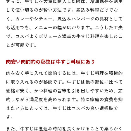
さらに、牛すじを大量に購入した際は、冷凍保存を活用
して使い切るのが賢い方法です。煮込み料理だけでな
く、カレーやシチュー、煮込みハンバーグの具材として
も活用でき、メニューの幅が広がります。こうした工夫
で、コスパよくボリューム満点の牛すじ料理を楽しむこ
とが可能です。
肉安い肉節約の秘訣は牛すじ料理にあり
肉を安く手に入れて節約するには、牛すじ料理を積極的
に取り入れるのが秘訣です。牛すじは他の部位に比べて
価格が安く、かつ料理の旨味を引き出しやすいため、節
約しながら満足度を高められます。特に家庭の食費を抑
えたい方にとっては、牛すじはコスパの良い選択肢で
す。
また、牛すじは煮込み時間を長くかけることで柔らかく