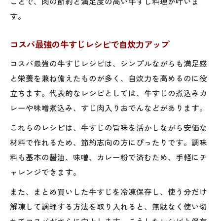
ことで、肉の節約と満足度の高い牛すじ料理が叶いま
す。
コスパ最強の牛すじレシピで自炊力アップ
コスパ最強の牛すじレシピは、シンプルながらも満足感
と栄養を兼ね備えたものが多く、自炊力を高めるのに役
立ちます。代表的なレシピとしては、牛すじの煮込みカ
レーや味噌煮込み、すじ肉入りおでんなどがあります。
これらのレシピは、牛すじの旨味を活かしながら安価な
材料で作れるため、節約志向の方にぴったりです。調味
料も基本の醤油、味噌、カレー粉で済むため、手軽にチ
ャレンジできます。
また、まとめ買いした牛すじを冷凍保存し、使う分だけ
解凍して調理する方法を取り入れると、無駄なく使い切
れてコスパがさらに向上します。こうしたレシピと保存