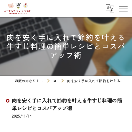
肉を安く手に入れて節約を叶える
牛すじ料理の簡単レシピとコスパ
アップ術
通販の肉ならミートショップマツモト
コラム
肉を安く手に入れて節約を叶える牛すじ料理の簡単レシピとコスパアップ術
肉を安く手に入れて節約を叶える牛すじ料理の簡
単レシピとコスパアップ術
2025/11/14