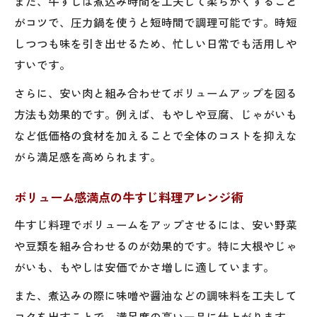
また、牛すじは煮込み時間を工夫して柔らかくすること
がコツで、圧力鍋を使うと短時間で調理可能です。時短
しつつも味を引き出せるため、忙しい日常でも活用しや
すいです。
さらに、安い肉と組み合わせてボリュームアップを図る
方法も効果的です。例えば、もやしや豆腐、じゃがいも
など低価格の食材を加えることで全体のコストを抑えな
がら満足感を高められます。
ボリューム感満点の牛すじ料理アレンジ術
牛すじ料理でボリュームをアップさせるには、安い野菜
や豆類を組み合わせるのが効果的です。特に大根やじゃ
がいも、もやしは安価でかさ増しに適しています。
また、煮込みの際に味噌や醤油などの調味料を工夫して
コクを出すことで、満足度の高い一品に仕上がります。