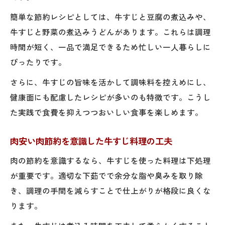
簡単な節約レシピとしては、牛すじと豆腐の煮込みや、
牛すじと野菜の煮込みうどんがあります。これらは調理
時間が短く、一品で満足できるため忙しい一人暮らしに
ぴったりです。
さらに、牛すじの旨味を活かして調味料を控えめにし、
健康面にも配慮したレシピが多いのも特徴です。こうし
た実践で食費を抑えつつおいしい食事を楽しめます。
肉安い肉節約を意識した牛すじ料理の工夫
肉の節約を意識するなら、牛すじを使った料理は下処理
が重要です。適切な下茹でで余分な脂や臭みを取り除
き、調理の手間を減らすことで仕上がりが格段に良くな
ります。